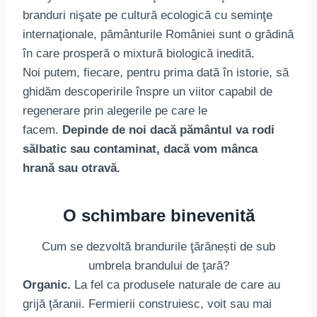
branduri nişate pe cultură ecologică cu seminţe
internaţionale, pământurile României sunt o grădină
în care prosperă o mixtură biologică inedită.
Noi putem, fiecare, pentru prima dată în istorie, să
ghidăm descoperirile înspre un viitor capabil de
regenerare prin alegerile pe care le
facem.
Depinde de noi dacă pământul va rodi
sălbatic sau contaminat, dacă vom mânca
hrană sau otravă.
O schimbare binevenită
Cum se dezvoltă brandurile ţărănești de sub
umbrela brandului de ţară?
Organic.
La fel ca produsele naturale de care au
grijă ţăranii. Fermierii construiesc, voit sau mai