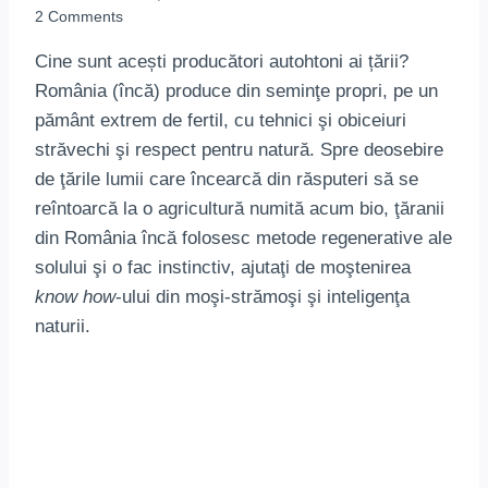
2 Comments
Cine sunt acești producători autohtoni ai țării?
România (încă) produce din seminţe propri, pe un
pământ extrem de fertil, cu tehnici şi obiceiuri
străvechi şi respect pentru natură. Spre deosebire
de ţările lumii care încearcă din răsputeri să se
reîntoarcă la o agricultură numită acum bio, ţăranii
din România încă folosesc metode regenerative ale
solului şi o fac instinctiv, ajutaţi de moştenirea
know how
-ului din moşi-strămoşi şi inteligenţa
naturii.