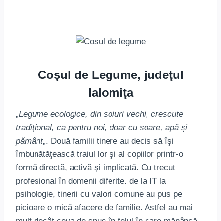
Coşul de Legume, judeţul
Ialomiţa
„
Legume ecologice, din soiuri vechi, crescute
tradiţional, ca pentru noi, doar cu soare, apă şi
pământ
„. Două familii tinere au decis să îşi
îmbunătăţească traiul lor şi al copiilor printr-o
formă directă, activă şi implicată. Cu trecut
profesional în domenii diferite, de la IT la
psihologie, tinerii cu valori comune au pus pe
picioare o mică afacere de familie. Astfel au mai
mult decât ceva de spus în felul în care mănâncă,