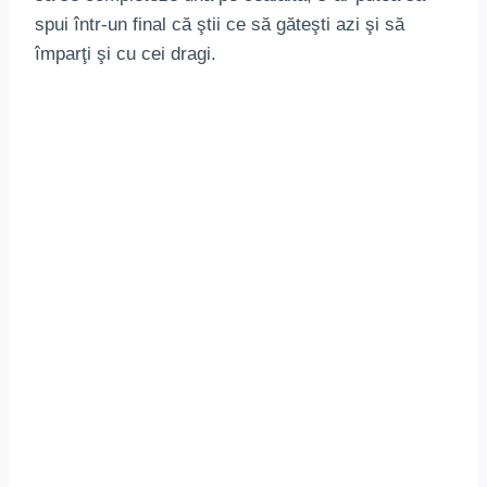
spui într-un final că ştii ce să găteşti azi şi să
împarţi şi cu cei dragi.