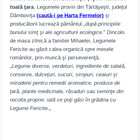
toată ţara
. Legumele provin din Tărtăşeşti, judeţul
Dâmboviţa
(caută-i pe Harta Fermelor)
şi
producătorii lucrează pământul „
după principiile
bunului simţ şi ale agriculturii ecologice
.” Dincolo
de masa zilnică a familiei Mihaelei, Legumele
Fericite au găsit calea organică spre mesele
românilor, prin muncă şi perseverenţă.
„
Legume diverse, verdeturi, ingrediente de salată,
conserve, dulceţuri, sucuri, siropuri, ceaiuri şi
mirodenii pentru remedii aromatice, produse de
ţară, plante medicinale, răsaduri sau seminţe din
recolta proprie: iată ce poţi găsi în grădina cu
Legume Fericite.
„