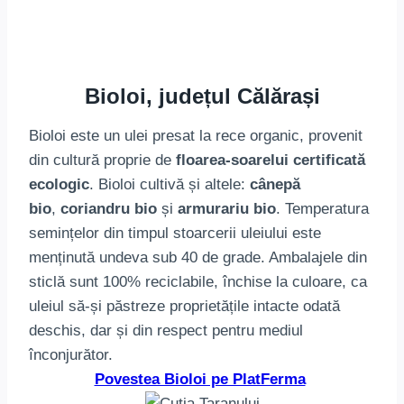
Bioloi, județul Călărași
Bioloi este un ulei presat la rece organic, provenit
din cultură proprie de
floarea-soarelui certificată
ecologic
. Bioloi cultivă și altele:
cânepă
bio
,
coriandru bio
și
armurariu bio
. Temperatura
semințelor din timpul stoarcerii uleiului este
menținută undeva sub 40 de grade. Ambalajele din
sticlă sunt 100% reciclabile, închise la culoare, ca
uleiul să-și păstreze proprietățile intacte odată
deschis, dar și din respect pentru mediul
înconjurător.
Povestea Bioloi pe PlatFerma