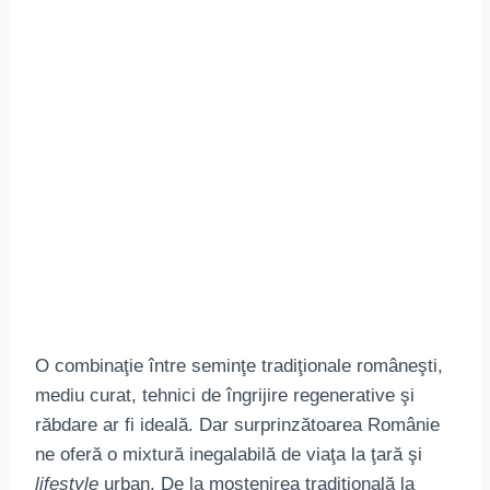
O combinaţie între seminţe tradiţionale româneşti,
mediu curat, tehnici de îngrijire regenerative şi
răbdare ar fi ideală. Dar surprinzătoarea Românie
ne oferă o mixtură inegalabilă de viaţa la ţară şi
lifestyle
urban. De la moştenirea tradiţională la