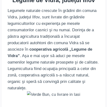
Legume de Vidra, judeţul Ilfov
Legumele naturale crescute în grădini din comuna
Vidra, judeţul Ilfov, sunt livrate din grădinile
legumicultorilor cu experienţa pe mesele
consumatorilor casnici şi nu numai. Dorinţa de a
păstra agricultura tradițională a încurajat
producatorii autohtoni din comuna Vidra să se
asocieze în
cooperativa agricolă „Legume de
Vidra”
. Aşa e mai uşor să aduci pe mesele
oamenilor legume naturale proaspete şi de calitate.
Legumicultura fiind ocupaţia principală a celor din
zonă, cooperativa agricolă s-a născut natural,
organic şi speră să convingă prin calitate şi
naturaleţe.