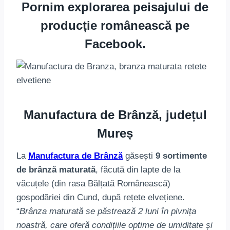
Pornim explorarea peisajului de
producție românească pe
Facebook.
Manufactura de Brânză, județul
Mureș
La
Manufactura de Brânză
găsești
9 sortimente
de brânză maturată
, făcută din lapte de la
văcuțele (din rasa Bălțată Românească)
gospodăriei din Cund, după rețete elvețiene.
“
Brânza maturată se păstrează 2 luni în pivnița
noastră, care oferă condițiile optime de umiditate și