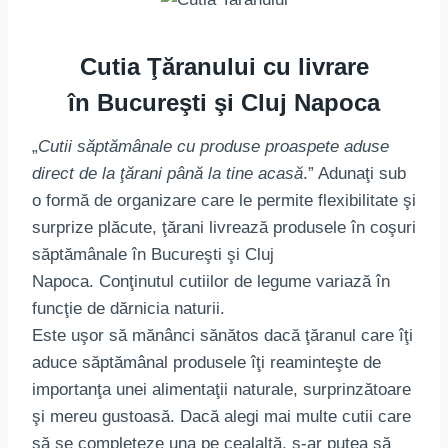
Cutia Ţăranului cu livrare
în Bucureşti şi Cluj Napoca
„
Cutii săptămânale cu produse proaspete aduse
direct de la ţărani până la tine acasă
.” Adunaţi sub
o formă de organizare care le permite flexibilitate şi
surprize plăcute, ţărani livrează produsele în coşuri
săptămânale în Bucureşti şi Cluj
Napoca. Conţinutul cutiilor de legume variază în
funcţie de dărnicia naturii.
Este uşor să mănânci sănătos dacă ţăranul care îţi
aduce săptămânal produsele îţi reaminteşte de
importanţa unei alimentaţii naturale, surprinzătoare
şi mereu gustoasă. Dacă alegi mai multe cutii care
să se completeze una pe cealaltă, s-ar putea să