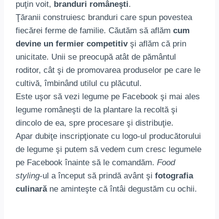
puţin voit,
branduri româneşti
.
Ţăranii construiesc branduri care spun povestea
fiecărei ferme de familie. Căutăm să aflăm
cum
devine un fermier competitiv
şi aflăm că prin
unicitate. Unii se preocupă atât de pământul
roditor, cât şi de promovarea produselor pe care le
cultivă, îmbinând utilul cu plăcutul.
Este uşor să vezi legume pe Facebook şi mai ales
legume româneşti de la plantare la recoltă şi
dincolo de ea, spre procesare şi distribuţie.
Apar dubiţe inscripţionate cu logo-ul producătorului
de legume şi putem să vedem cum cresc legumele
pe Facebook înainte să le comandăm.
Food
styling
-ul a început să prindă avânt şi
fotografia
culinară
ne aminteşte că întâi degustăm cu ochii.