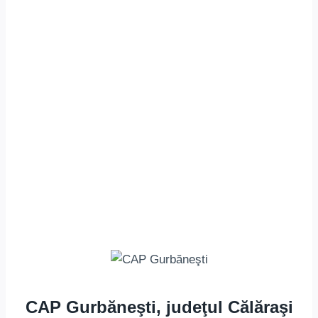
CAP Gurbăneşti, judeţul Călăraşi