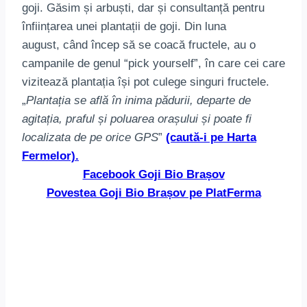
goji. Găsim și arbuști, dar și consultanță pentru
înființarea unei plantații de goji. Din luna
august, când încep să se coacă fructele, au o
campanile de genul “pick yourself”, în care cei care
vizitează plantația își pot culege singuri fructele.
„
Plantația se află în inima pădurii, departe de
agitația, praful și poluarea orașului și poate fi
localizata de pe orice GPS
”
(caută-i pe Harta
Fermelor).
Facebook Goji Bio Brașov
Povestea Goji Bio Brașov pe PlatFerma