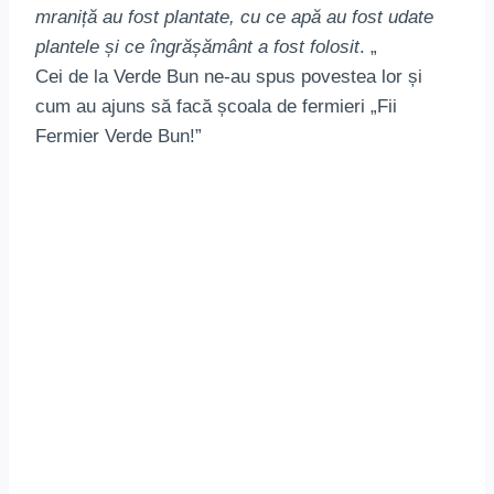
mraniță au fost plantate, cu ce apă au fost udate
plantele și ce îngrășământ a fost folosit
. „
Cei de la Verde Bun ne-au spus povestea lor și
cum au ajuns să facă școala de fermieri „Fii
Fermier Verde Bun!”