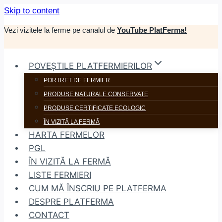
Skip to content
Vezi vizitele la ferme pe canalul de
YouTube PlatFerma!
POVEȘTILE PLATFERMIERILOR
PORTRET DE FERMIER
PRODUSE NATURALE CONSERVATE
PRODUSE CERTIFICATE ECOLOGIC
ÎN VIZITĂ LA FERMĂ
HARTA FERMELOR
PGL
ÎN VIZITĂ LA FERMĂ
LISTE FERMIERI
CUM MĂ ÎNSCRIU PE PLATFERMA
DESPRE PLATFERMA
CONTACT