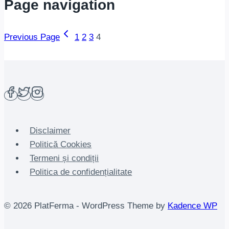
Page navigation
Previous Page
1
2
3
4
Disclaimer
Politică Cookies
Termeni și condiții
Politica de confidențialitate
© 2026 PlatFerma - WordPress Theme by
Kadence WP