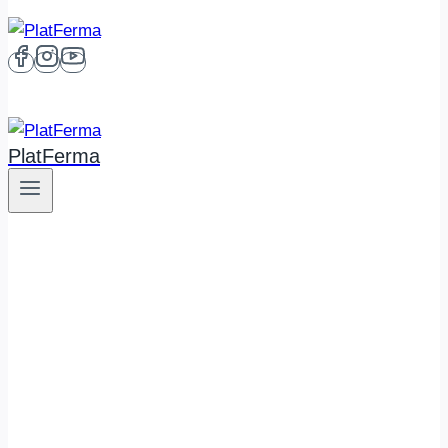
PlatFerma