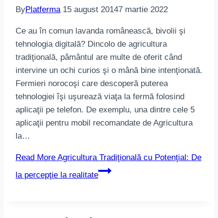
By
Platferma
15 august 2014
7 martie 2022
Ce au în comun lavanda românească, bivolii şi
tehnologia digitală? Dincolo de agricultura
tradiţională, pâmântul are multe de oferit când
intervine un ochi curios şi o mână bine intenţionată.
Fermieri norocoşi care descoperă puterea
tehnologiei îşi uşurează viaţa la fermă folosind
aplicaţii pe telefon. De exemplu, una dintre cele 5
aplicaţii pentru mobil recomandate de Agricultura
la…
Read More
Agricultura Tradiţională cu Potenţial: De
la percepţie la realitate