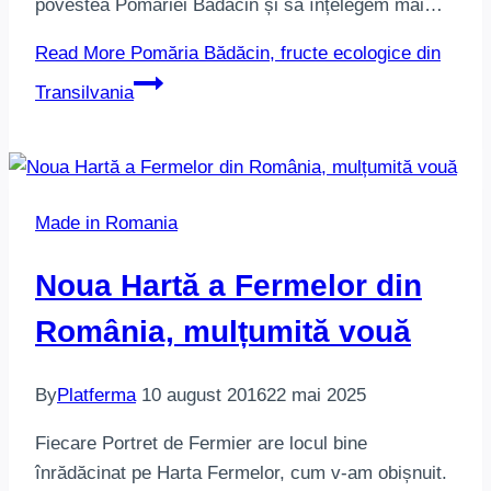
povestea Pomăriei Bădăcin și să înțelegem mai…
Read More
Pomăria Bădăcin, fructe ecologice din
Transilvania
Made in Romania
Noua Hartă a Fermelor din
România, mulțumită vouă
By
Platferma
10 august 2016
22 mai 2025
Fiecare Portret de Fermier are locul bine
înrădăcinat pe Harta Fermelor, cum v-am obișnuit.