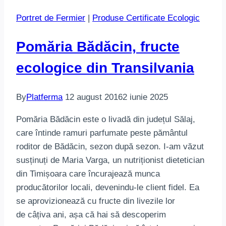
Portret de Fermier
|
Produse Certificate Ecologic
Pomăria Bădăcin, fructe
ecologice din Transilvania
By
Platferma
12 august 2016
2 iunie 2025
Pomăria Bădăcin este o livadă din județul Sălaj,
care întinde ramuri parfumate peste pământul
roditor de Bădăcin, sezon după sezon. I-am văzut
susținuți de Maria Varga, un nutriționist dietetician
din Timișoara care încurajează munca
producătorilor locali, devenindu-le client fidel. Ea
se aprovizionează cu fructe din livezile lor
de câțiva ani, așa că hai să descoperim