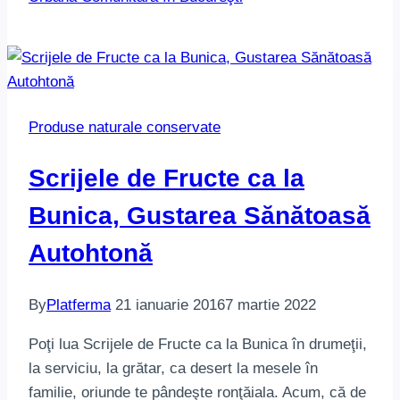
Produse naturale conservate
Scrijele de Fructe ca la
Bunica, Gustarea Sănătoasă
Autohtonă
By
Platferma
21 ianuarie 2016
7 martie 2022
Poţi lua Scrijele de Fructe ca la Bunica în drumeţii,
la serviciu, la grătar, ca desert la mesele în
familie, oriunde te pândeşte ronţăiala. Acum, că de