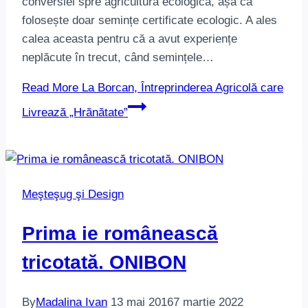
conversiei spre agricultura ecologică, așa că
folosește doar semințe certificate ecologic. A ales
calea aceasta pentru că a avut experiențe
neplăcute în trecut, când semințele…
Read More
La Borcan, Întreprinderea Agricolă care
Livrează „Hrănătate”
Meşteşug şi Design
Prima ie românească
tricotată. ONIBON
By
Madalina Ivan
13 mai 2016
7 martie 2022