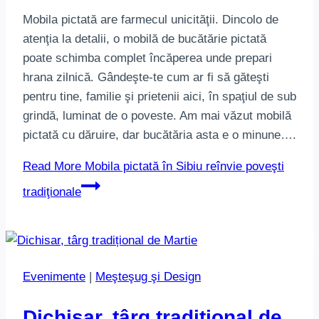
Mobila pictată are farmecul unicităţii. Dincolo de
atenţia la detalii, o mobilă de bucătărie pictată
poate schimba complet încăperea unde prepari
hrana zilnică. Gândeşte-te cum ar fi să găteşti
pentru tine, familie şi prietenii aici, în spaţiul de sub
grindă, luminat de o poveste. Am mai văzut mobilă
pictată cu dăruire, dar bucătăria asta e o minune….
Read More
Mobila pictată în Sibiu reînvie poveşti
tradiţionale
Evenimente
|
Meşteşug şi Design
Dichisar, târg tradițional de