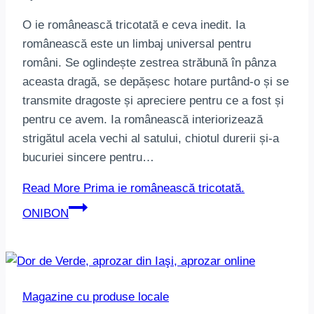
O ie românească tricotată e ceva inedit. Ia
românească este un limbaj universal pentru
români. Se oglindește zestrea străbună în pânza
aceasta dragă, se depășesc hotare purtând-o și se
transmite dragoste și apreciere pentru ce a fost și
pentru ce avem. Ia românească interiorizează
strigătul acela vechi al satului, chiotul durerii și-a
bucuriei sincere pentru…
Read More
Prima ie românească tricotată.
ONIBON
Magazine cu produse locale