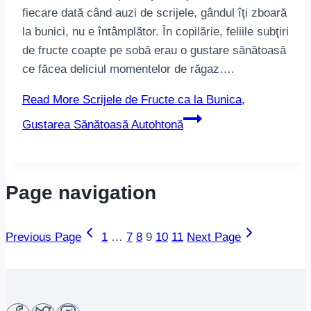
fiecare dată când auzi de scrijele, gândul îţi zboară
la bunici, nu e întâmplător. În copilărie, feliile subţiri
de fructe coapte pe sobă erau o gustare sănătoasă
ce făcea deliciul momentelor de răgaz….
Read More
Scrijele de Fructe ca la Bunica,
Gustarea Sănătoasă Autohtonă
Page navigation
Previous Page
1
…
7
8
9
10
11
Next Page