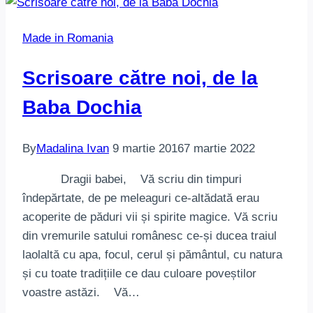
Made in Romania
Scrisoare către noi, de la
Baba Dochia
By
Madalina Ivan
9 martie 2016
7 martie 2022
Dragii babei, Vă scriu din timpuri
îndepărtate, de pe meleaguri ce-altădată erau
acoperite de păduri vii și spirite magice. Vă scriu
din vremurile satului românesc ce-și ducea traiul
laolaltă cu apa, focul, cerul și pământul, cu natura
și cu toate tradițiile ce dau culoare poveștilor
voastre astăzi. Vă…