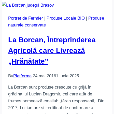
Portret de Fermier
|
Produse Locale BIO
|
Produse
naturale conservate
La Borcan, Întreprinderea
Agricolă care Livrează
„Hrănătate”
By
Platferma
24 mai 2016
1 iunie 2025
La Borcan sunt produse crescute cu grijă în
grădina lui Lucian Dragomir, cel care atât de
frumos semnează emailul: „ţăran responsabil„. Din
2017, Lucian are și certificat de confirmare a