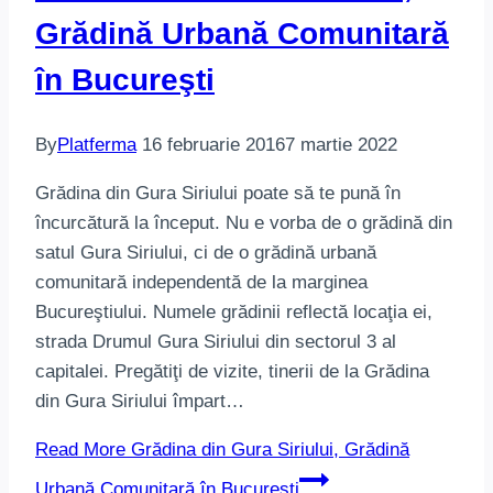
Grădină Urbană Comunitară
în Bucureşti
By
Platferma
16 februarie 2016
7 martie 2022
Grădina din Gura Siriului poate să te pună în
încurcătură la început. Nu e vorba de o grădină din
satul Gura Siriului, ci de o grădină urbană
comunitară independentă de la marginea
Bucureştiului. Numele grădinii reflectă locaţia ei,
strada Drumul Gura Siriului din sectorul 3 al
capitalei. Pregătiţi de vizite, tinerii de la Grădina
din Gura Siriului împart…
Read More
Grădina din Gura Siriului, Grădină
Urbană Comunitară în Bucureşti