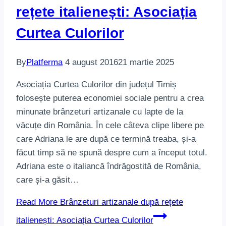
rețete italienești: Asociația
Curtea Culorilor
By
Platferma
4 august 2016
21 martie 2025
Asociația Curtea Culorilor din județul Timiș
folosește puterea economiei sociale pentru a crea
minunate brânzeturi artizanale cu lapte de la
văcuțe din România. În cele câteva clipe libere pe
care Adriana le are după ce termină treaba, și-a
făcut timp să ne spună despre cum a început totul.
Adriana este o italiancă îndrăgostită de România,
care și-a găsit…
Read More
Brânzeturi artizanale după rețete
italienești: Asociația Curtea Culorilor