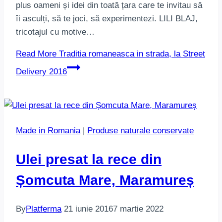
plus oameni și idei din toată țara care te invitau să
îi asculți, să te joci, să experimentezi. LILI BLAJ,
tricotajul cu motive…
Read More
Traditia romaneasca in strada, la Street
Delivery 2016
Made in Romania
|
Produse naturale conservate
Ulei presat la rece din
Șomcuta Mare, Maramureș
By
Platferma
21 iunie 2016
7 martie 2022