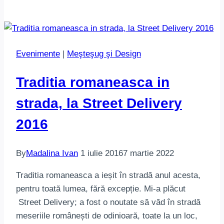
Evenimente
|
Meşteşug şi Design
Traditia romaneasca in
strada, la Street Delivery
2016
By
Madalina Ivan
1 iulie 2016
7 martie 2022
Traditia romaneasca a ieșit în stradă anul acesta,
pentru toată lumea, fără excepție. Mi-a plăcut
Street Delivery; a fost o noutate să văd în stradă
meseriile românești de odinioară, toate la un loc,