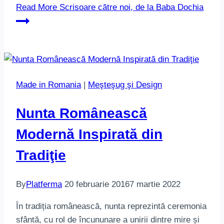
Read More
Scrisoare către noi, de la Baba Dochia
Made in Romania
|
Meşteşug şi Design
Nunta Românească
Modernă Inspirată din
Tradiţie
By
Platferma
20 februarie 2016
7 martie 2022
În tradiția românească, nunta reprezintă ceremonia
sfântă, cu rol de încununare a unirii dintre mire și