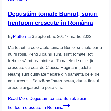
Degustăm!
Degustăm tomate Buniol, soiuri
heirloom crescute în România
By
Platferma
3 septembrie 2017
7 martie 2022
Mă tot uit la coloratele tomate Buniol și unele par a
nu fii roșii. Pentru că nu sunt, sunt tomate, tot
trebuie să-mi reamintesc. Tomatele de colecție
crescute cu ceai de Claudia Rugină în județul
Neamț sunt cultivate fiecare din sămânța celei de
anul trecut. Scuză-ne întreruperea, dar la finalul
articolului găsești o poză din…
Read More
Degustăm tomate Buniol, soiuri
heirloom crescute în România