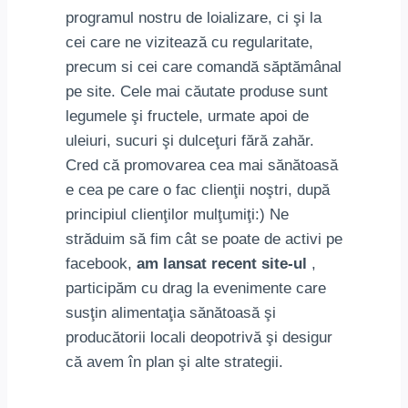
programul nostru de loializare, ci şi la
cei care ne vizitează cu regularitate,
precum si cei care comandă săptămânal
pe site. Cele mai căutate produse sunt
legumele şi fructele, urmate apoi de
uleiuri, sucuri şi dulceţuri fără zahăr.
Cred că promovarea cea mai sănătoasă
e cea pe care o fac clienţii noştri, după
principiul clienţilor mulţumiţi:) Ne
străduim să fim cât se poate de activi pe
facebook,
am lansat recent site-ul
,
participăm cu drag la evenimente care
susţin alimentaţia sănătoasă şi
producătorii locali deopotrivă şi desigur
că avem în plan şi alte strategii.