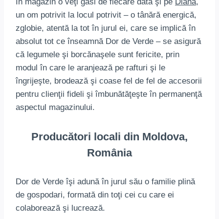
În magazin o veţi găsi de fiecare dată şi pe
Diana,
un om potrivit la locul potrivit – o tânără energică,
zglobie, atentă la tot în jurul ei, care se implică în
absolut tot ce înseamnă Dor de Verde – se asigură
că legumele şi borcănaşele sunt fericite, prin
modul în care le aranjează pe rafturi şi le
îngrijeşte, brodează şi coase fel de fel de accesorii
pentru clienţii fideli şi îmbunătăţeşte în permanenţă
aspectul magazinului.
Producători locali din Moldova,
România
Dor de Verde îşi adună în jurul său o familie plină
de gospodari, formată din toţi cei cu care ei
colaborează şi lucrează.