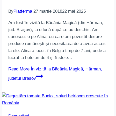
By
Platferma
27 martie 2018
22 mai 2025
Am fost în vizită la Băcănia Magică (din Hărman,
jud. Brașov), la o lună după ce au deschis. Am
cunoscut-o pe Alina, cu care am povestit despre
produse românești și necesitatea de a avea acces
la ele. Alina a locuit în Belgia timp de 7 ani, unde a
lucrat la hoteluri de 4 și 5 stele…
Read More
În vizită la Băcănia Magică, Hărman,
județul Brașov