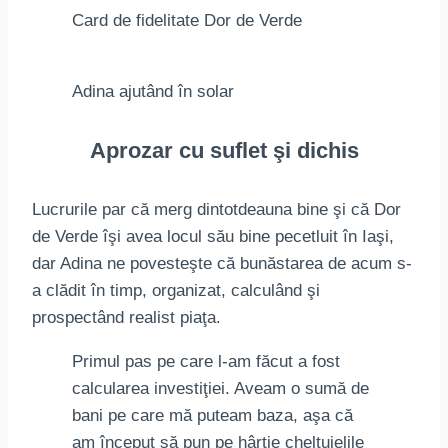
Card de fidelitate Dor de Verde
Adina ajutând în solar
Aprozar cu suflet şi dichis
Lucrurile par că merg dintotdeauna bine şi că Dor
de Verde îşi avea locul său bine pecetluit în Iaşi,
dar Adina ne povesteşte că bunăstarea de acum s-
a clădit în timp, organizat, calculând şi
prospectând realist piaţa.
Primul pas pe care l-am făcut a fost
calcularea investiţiei. Aveam o sumă de
bani pe care mă puteam baza, aşa că
am început să pun pe hârtie cheltuielile