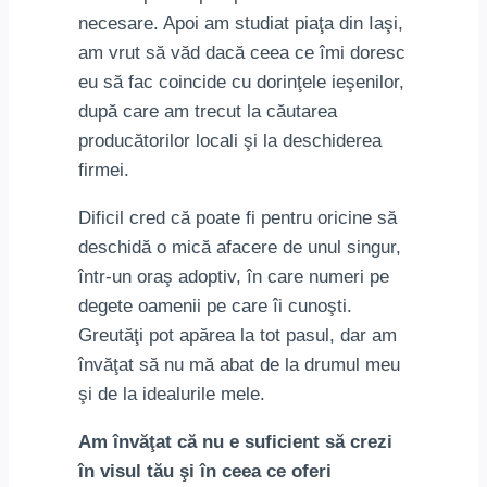
necesare. Apoi am studiat piaţa din Iaşi,
am vrut să văd dacă ceea ce îmi doresc
eu să fac coincide cu dorinţele ieşenilor,
după care am trecut la căutarea
producătorilor locali şi la deschiderea
firmei.
Dificil cred că poate fi pentru oricine să
deschidă o mică afacere de unul singur,
într-un oraş adoptiv, în care numeri pe
degete oamenii pe care îi cunoşti.
Greutăţi pot apărea la tot pasul, dar am
învăţat să nu mă abat de la drumul meu
şi de la idealurile mele.
Am învăţat că nu e suficient să crezi
în visul tău şi în ceea ce oferi