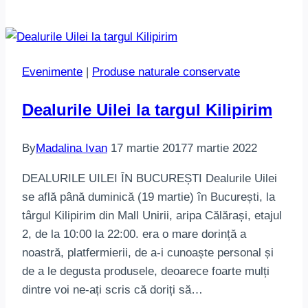
Evenimente
|
Produse naturale conservate
Dealurile Uilei la targul Kilipirim
By
Madalina Ivan
17 martie 2017
7 martie 2022
DEALURILE UILEI ÎN BUCUREȘTI Dealurile Uilei
se află până duminică (19 martie) în București, la
târgul Kilipirim din Mall Unirii, aripa Călărași, etajul
2, de la 10:00 la 22:00. era o mare dorință a
noastră, platfermierii, de a-i cunoaște personal și
de a le degusta produsele, deoarece foarte mulți
dintre voi ne-ați scris că doriți să…