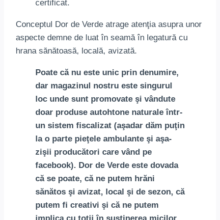
certificat.
Conceptul Dor de Verde atrage atenţia asupra unor
aspecte demne de luat în seamă în legatură cu
hrana sănătoasă, locală, avizată.
Poate că nu este unic prin denumire,
dar magazinul nostru este singurul
loc unde sunt promovate şi vândute
doar produse autohtone naturale într-
un sistem fiscalizat (aşadar dăm puţin
la o parte pieţele ambulante şi aşa-
zişii producători care vând pe
facebook). Dor de Verde este dovada
că se poate, că ne putem hrăni
sănătos şi avizat, local şi de sezon, că
putem fi creativi şi că ne putem
implica cu toţii în susţinerea micilor