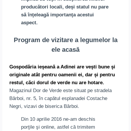
producători locali,
deşi statul nu pare
să înţeleagă importanţa acestui
aspect.
Program de vizitare a legumelor la
ele acasă
Gospodăria ieşeană a Adinei are veşti bune şi
originale atât pentru oamenii ei, dar şi pentru
restul, căci dorul de verde nu are hotare.
Magazinul Dor de Verde este situat pe stradela
Bărboi, nr. 5, în capătul esplanadei Costache
Negri, vizavi de biserica Bărboi.
Din 10 aprilie 2016 ne-am deschis
porţile şi online, astfel că trimitem