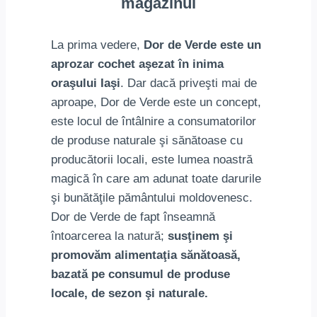
magazinul
La prima vedere,
Dor de Verde este un
aprozar cochet aşezat în inima
oraşului Iaşi
. Dar dacă priveşti mai de
aproape, Dor de Verde este un concept,
este locul de întâlnire a consumatorilor
de produse naturale şi sănătoase cu
producătorii locali, este lumea noastră
magică în care am adunat toate darurile
şi bunătăţile pământului moldovenesc.
Dor de Verde de fapt înseamnă
întoarcerea la natură;
susţinem şi
promovăm alimentaţia sănătoasă,
bazată pe consumul de produse
locale, de sezon şi naturale.