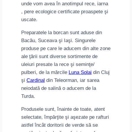
unde vom avea în anotimpul rece, iarna
, pere ecologice certificate proaspete şi
uscate.
Preparatele la borcan sunt aduse din
Bacău, Suceava şi Iaşi. Singurele
produse pe care le aducem din alte zone
ale ţării sunt diverse sortimente de
uleiuri presate la rece şi seminţe/
pulberi, de la mărcile
Luna Solai
din Cluj
şi
Cardinal
din Teleorman, iar sarea
neiodată de salină o aducem de la
Turda.
Produsele sunt, înainte de toate, atent
selectate, împărţite şi aşezate pe rafturi
astfel încât doritorii de verde să se