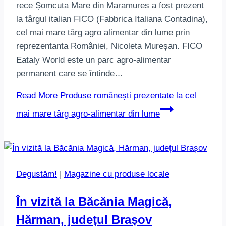
rece Șomcuta Mare din Maramureș a fost prezent
la târgul italian FICO (Fabbrica Italiana Contadina),
cel mai mare târg agro alimentar din lume prin
reprezentanta României, Nicoleta Mureșan. FICO
Eataly World este un parc agro-alimentar
permanent care se întinde…
Read More
Produse românești prezentate la cel
mai mare târg agro-alimentar din lume
Degustăm!
|
Magazine cu produse locale
În vizită la Băcănia Magică,
Hărman, județul Brașov