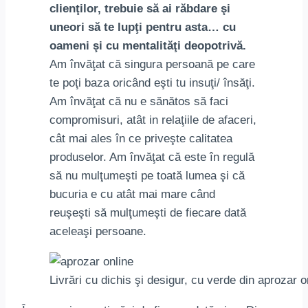
clienţilor, trebuie să ai răbdare şi
uneori să te lupţi pentru asta… cu
oameni şi cu mentalităţi deopotrivă.
Am învăţat că singura persoană pe care
te poţi baza oricând eşti tu insuţi/ însăţi.
Am învăţat că nu e sănătos să faci
compromisuri, atât in relaţiile de afaceri,
cât mai ales în ce priveşte calitatea
produselor. Am învăţat că este în regulă
să nu mulţumeşti pe toată lumea şi că
bucuria e cu atât mai mare când
reuşeşti să mulţumeşti de fiecare dată
aceleaşi persoane.
Livrări cu dichis şi desigur, cu verde din aprozar o