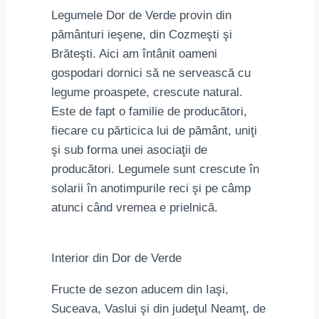
Legumele Dor de Verde provin din
pământuri ieşene, din Cozmeşti şi
Brăteşti. Aici am întânit oameni
gospodari dornici să ne servească cu
legume proaspete, crescute natural.
Este de fapt o familie de producători,
fiecare cu părticica lui de pământ, uniţi
şi sub forma unei asociaţii de
producători. Legumele sunt crescute în
solarii în anotimpurile reci şi pe câmp
atunci când vremea e prielnică.
Interior din Dor de Verde
Fructe de sezon aducem din Iaşi,
Suceava, Vaslui şi din judeţul Neamţ, de