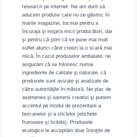
research pe internet. Ne-am dorit să
aducem produse care nu se găsesc în
marile magazine, tocmai pentru a
încuraja şi inspira micii producători, dar
şi pentru că ştim că se pune mai mult
suflet atunci când creezi la o scară mai
mică. În cazul produselor ambalate, ne
asigurăm că se folosesc numai
ingrediente de calitate şi naturale, că
produsele sunt avizate şi analizate de
către autorităţile în măsură. Ne plac de
asemenea şi oamenii creativi şi punem
accentul pe modul de prezentare a
borcanelor şi a sticlelor (etichete
frumoase şi lizibile). Produsele
ecologice le acceptăm doar însoţite de