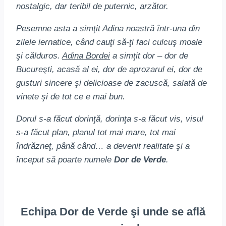
nostalgic, dar teribil de puternic, arzător.
Pesemne asta a simţit Adina noastră într-una din
zilele iernatice, când cauţi să-ţi faci culcuş moale
şi călduros.
Adina Bordei
a simţit dor – dor de
Bucureşti, acasă al ei, dor de aprozarul ei, dor de
gusturi sincere şi delicioase de zacuscă, salată de
vinete şi de tot ce e mai bun.
Dorul s-a făcut dorinţă, dorinţa s-a făcut vis, visul
s-a făcut plan, planul tot mai mare, tot mai
îndrăzneţ, până când… a devenit realitate şi a
început să poarte numele
Dor de Verde
.
Echipa Dor de Verde şi unde se află