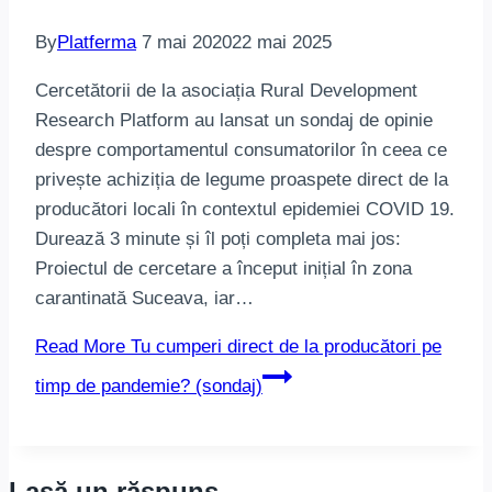
By
Platferma
7 mai 2020
22 mai 2025
Cercetătorii de la asociația Rural Development
Research Platform au lansat un sondaj de opinie
despre comportamentul consumatorilor în ceea ce
privește achiziția de legume proaspete direct de la
producători locali în contextul epidemiei COVID 19.
Durează 3 minute și îl poți completa mai jos:
Proiectul de cercetare a început inițial în zona
carantinată Suceava, iar…
Read More
Tu cumperi direct de la producători pe
timp de pandemie? (sondaj)
Lasă un răspuns