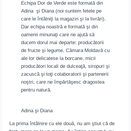
Echipa Dor de Verde este formată din
Adina şi Diana (noi suntem fetele pe
care le întâlniţi la magazin şi la livrări).
Dar echipa noastră e formată şi din
oamenii minunaţi care ne ajută să
ducem dorul mai departe: producătorii
de fructe şi legume, Cămara Moldavă cu
ale lor delicatese la borcane, micii
producători locali de dulceaţă, siropuri şi
zacuscă şi toţi colaboratorii şi partenerii
noştri, care ne împărtăşesc dragostea
pentru natură.
Adina şi Diana
La prima întâlnire cu ele două, nu am ştiut că de