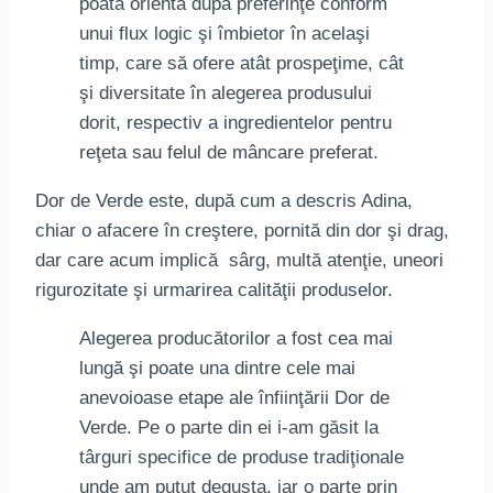
poată orienta după preferinţe conform
unui flux logic şi îmbietor în acelaşi
timp, care să ofere atât prospeţime, cât
şi diversitate în alegerea produsului
dorit, respectiv a ingredientelor pentru
reţeta sau felul de mâncare preferat.
Dor de Verde este, după cum a descris Adina,
chiar o afacere în creştere, pornită din dor şi drag,
dar care acum implică sârg, multă atenţie, uneori
rigurozitate şi urmarirea calităţii produselor.
Alegerea producătorilor a fost cea mai
lungă şi poate una dintre cele mai
anevoioase etape ale înfiinţării Dor de
Verde. Pe o parte din ei i-am găsit la
târguri specifice de produse tradiţionale
unde am putut degusta, iar o parte prin