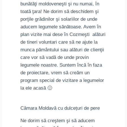
bunătăţi moldoveneşti şi nu numai, în
toată ţara! Ne dorim să deschidem şi
porţile grădinilor şi solariilor de unde
aducem legumele sănătoase. Avem în
plan vizite mai dese în Cozmeşti alături
de tineri voluntari care să ne ajute la
munca pământului sau alături de clienţii
care vor să vadă de unde provin
legumele noastre. Suntem încă în faza
de proiectare, vrem să creăm un
program special de vizitare a legumelor
la ele acasă 🙂
Cămara Moldavă cu dulcețuri de pere
Ne dorim să creştem şi să aducem