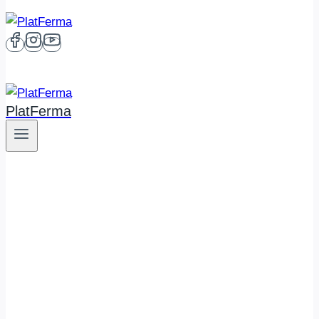
PlatFerma