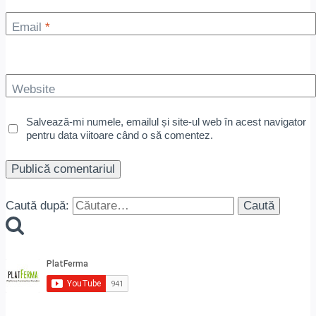
Email
*
Website
Salvează-mi numele, emailul și site-ul web în acest navigator
pentru data viitoare când o să comentez.
Caută după: