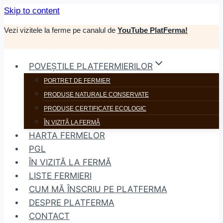
Skip to content
Vezi vizitele la ferme pe canalul de
YouTube PlatFerma!
POVEȘTILE PLATFERMIERILOR
PORTRET DE FERMIER
PRODUSE NATURALE CONSERVATE
PRODUSE CERTIFICATE ECOLOGIC
ÎN VIZITĂ LA FERMĂ
HARTA FERMELOR
PGL
ÎN VIZITĂ LA FERMĂ
LISTE FERMIERI
CUM MĂ ÎNSCRIU PE PLATFERMA
DESPRE PLATFERMA
CONTACT