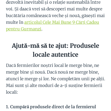
dezvoltă inevitabil și o relație sustenabilă între
voi. Și daacă vrei să descoperi mai multe despre
bucătăria românească veche și nouă, găsești mai
multe în
articolul Cele Mai Bune 9 Cărți Cadou
pentru Gurmanzi
.
Ajută-mă să te ajut: Produsele
locale autentice
Dacă fermierilor noștri local le merge bine, ne
merge bine și nouă. Dacă nouă ne merge bine,
atunci le merge și lor. Ne completăm unii pe alții.
Mai sunt și alte moduri de a-ți susține fermierii
locali:
1. Cumpără produsele direct de la fermierul