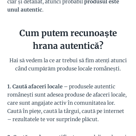
clar și detaliat, atunci probabil
produsul este
unul autentic
.
Cum putem recunoaște
hrana autentică?
Hai să vedem la ce ar trebui să fim atenți atunci
când cumpărăm produse locale românești.
1. Caută afaceri locale
– produsele autentic
românești sunt adesea produse de afaceri locale,
care sunt angajate activ în comunitatea lor.
Caută în piețe, caută la târgui, caută pe internet
– rezultatele te vor surprinde plăcut.