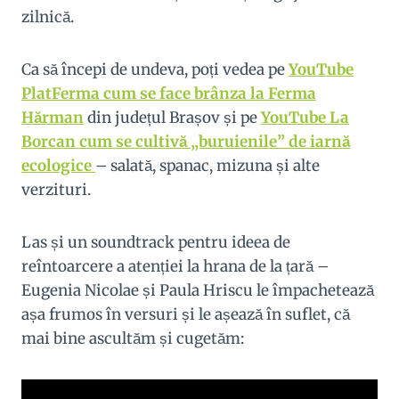
zilnică.
Ca să începi de undeva, poți vedea pe
YouTube
PlatFerma cum se face brânza la Ferma
Hărman
din județul Brașov și pe
YouTube La
Borcan cum se cultivă „buruienile” de iarnă
ecologice
– salată, spanac, mizuna și alte
verzituri.
Las și un soundtrack pentru ideea de
reîntoarcere a atenției la hrana de la țară –
Eugenia Nicolae și Paula Hriscu le împachetează
așa frumos în versuri și le așează în suflet, că
mai bine ascultăm și cugetăm: