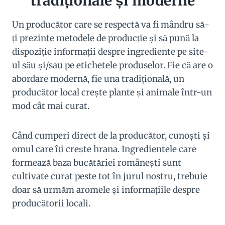
tradiționale și moderne
Un producător care se respectă va fi mândru să-
ți prezinte metodele de producție și să pună la
dispoziție informații despre ingrediente pe site-
ul său și/sau pe etichetele produselor. Fie că are o
abordare modernă, fie una tradițională, un
producător local crește plante și animale într-un
mod cât mai curat.
Când cumperi direct de la producător, cunoști și
omul care îți crește hrana. Ingredientele care
formează baza bucătăriei românești sunt
cultivate curat peste tot în jurul nostru, trebuie
doar să urmăm aromele și informațiile despre
producătorii locali.