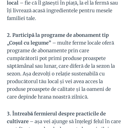
local
– fie că îl găsești în piață, la el la fermă sau
îți livrează acasă ingredientele pentru mesele
familiei tale.
2. Participă la programe de abonament tip
„Coșul cu legume”
– multe ferme locale oferă
programe de abonamente prin care
cumpărătorii pot primi produse proaspete
săptămânal sau lunar, care diferă de la sezon la
sezon. Așa dezvolți o relație sustenabilă cu
producătorul tău local și vei avea acces la
produse proaspete de calitate și la oameni de
care depinde hrana noastră zilnică.
3. Întreabă fermierul despre practicile de
cultivare
– așa vei ajunge să înțelegi felul în care