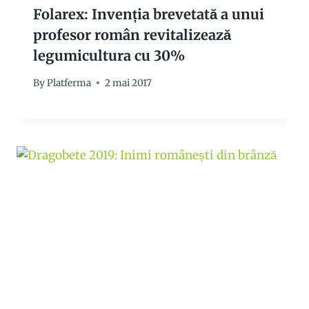
Folarex: Invenția brevetată a unui
profesor român revitalizează
legumicultura cu 30%
By
Platferma
2 mai 2017