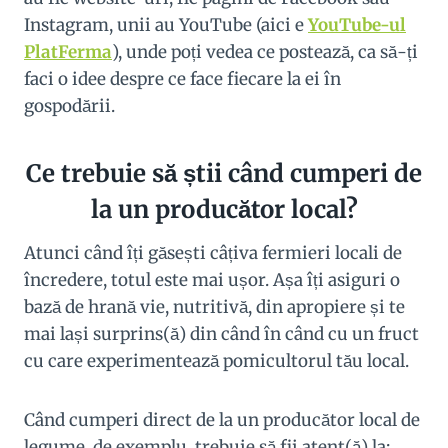
Instagram, unii au YouTube (aici e
YouTube-ul
PlatFerma
), unde poți vedea ce postează, ca să-ți
faci o idee despre ce face fiecare la ei în
gospodării.
Ce trebuie să știi când cumperi de
la un producător local?
Atunci când îți găsești câțiva fermieri locali de
încredere, totul este mai ușor. Așa îți asiguri o
bază de hrană vie, nutritivă, din apropiere și te
mai lași surprins(ă) din când în când cu un fruct
cu care experimentează pomicultorul tău local.
Când cumperi direct de la un producător local de
legume, de exemplu, trebuie să fii atent(ă) la: