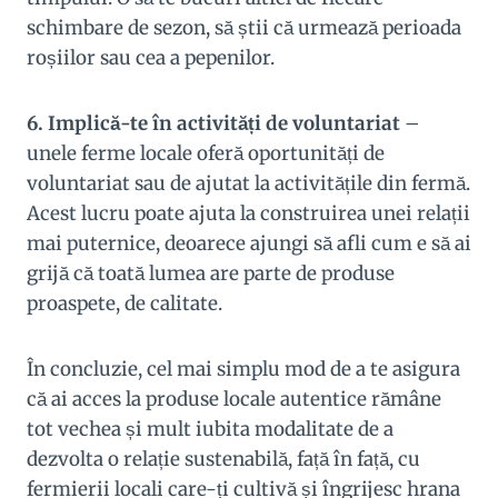
schimbare de sezon, să știi că urmează perioada
roșiilor sau cea a pepenilor.
6. Implică-te în activități de voluntariat
–
unele ferme locale oferă oportunități de
voluntariat sau de ajutat la activitățile din fermă.
Acest lucru poate ajuta la construirea unei relații
mai puternice, deoarece ajungi să afli cum e să ai
grijă că toată lumea are parte de produse
proaspete, de calitate.
În concluzie, cel mai simplu mod de a te asigura
că ai acces la produse locale autentice rămâne
tot vechea și mult iubita modalitate de a
dezvolta o relație sustenabilă, față în față, cu
fermierii locali care-ți cultivă și îngrijesc hrana