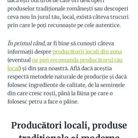
dacă ești bucuros de câte ori descoperi
produselor tradiționale românești sau descoperi
ceva nou în jurul tău, local, există câteva trucuri
prin care le poți recunoaște pe cele autentice.
În primul rând
, ar fi bine să cunoști câteva
informații despre
producătorii locali din zona
(eventual
ne poți recomanda producătorul tău
local
) și din țara noastră. Află dacă aceștia
respectă metodele naturale de producție și dacă
folosesc ingrediente de calitate, de la semințele
din care cresc roșii, până la făina pe care o
folosesc petru a face o pâine.
Producători locali, produse