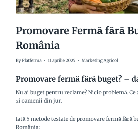
Promovare Fermă fără Bu
România
By
Platferma
11 aprilie 2025
Marketing Agricol
Promovare fermă fără buget? – da,
Nu ai buget pentru reclame? Nicio problemă. Ce a
și oamenii din jur.
Iată 5 metode testate de promovare fermă fără bu
România: