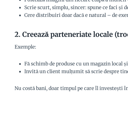
Scrie scurt, simplu, sincer: spune ce faci și de
Cere distribuiri doar dacă e natural – de exem
2.
Creează parteneriate locale (troc
Exemple:
Fă schimb de produse cu un magazin local și 
Invită un client mulțumit să scrie despre tin
Nu costă bani, doar timpul pe care îl investești în