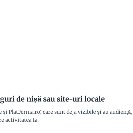
guri de nișă sau site-uri locale
 și PlatFerma.ro) care sunt deja vizibile și au audiență,
re activitatea ta.