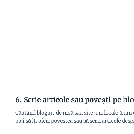
6.
Scrie articole sau povești pe blo
Căutând bloguri de nișă sau site-uri locale (cum e
poți să îți oferi povestea sau să scrii articole desp