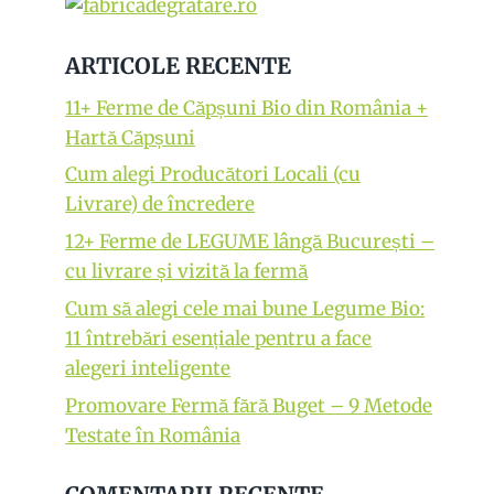
ARTICOLE RECENTE
11+ Ferme de Căpșuni Bio din România +
Hartă Căpșuni
Cum alegi Producători Locali (cu
Livrare) de încredere
12+ Ferme de LEGUME lângă București –
cu livrare și vizită la fermă
Cum să alegi cele mai bune Legume Bio:
11 întrebări esențiale pentru a face
alegeri inteligente
Promovare Fermă fără Buget – 9 Metode
Testate în România