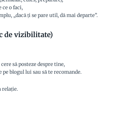
 ce o faci,
plu, „dacă ți se pare util, dă mai departe”.
 de vizibilitate)
cere să posteze despre tine,
e pe blogul lui sau să te recomande.
 relație.