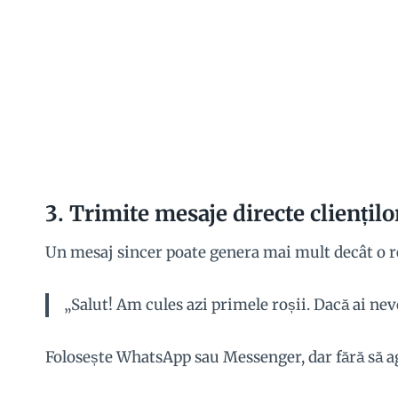
3.
Trimite mesaje directe cliențilo
Un mesaj sincer poate genera mai mult decât o 
„Salut! Am cules azi primele roșii. Dacă ai nev
Folosește WhatsApp sau Messenger, dar fără să a