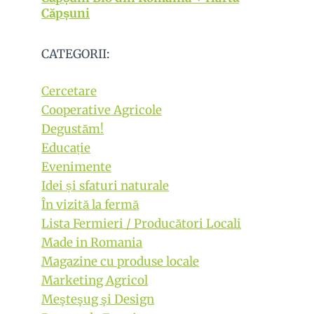
Căpșuni
CATEGORII:
Cercetare
Cooperative Agricole
Degustăm!
Educație
Evenimente
Idei și sfaturi naturale
În vizită la fermă
Lista Fermieri / Producători Locali
Made in Romania
Magazine cu produse locale
Marketing Agricol
Meşteşug şi Design