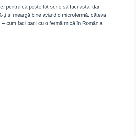
, pentru că peste tot scrie să faci asta, dar
i să-ți și meargă bine având o microfermă, câteva
ei – cum faci bani cu o fermă mică în România!