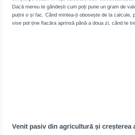
Dacă mereu te gândești cum poți pune un gram de valoare
puțini o și fac. Când mintea-ți obosește de la calcule, 
vise pot ține flacăra aprinsă până a doua zi, când te 
Venit pasiv din agricultură și creșterea