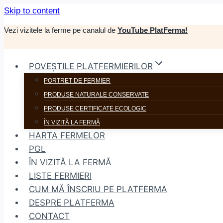
Skip to content
Vezi vizitele la ferme pe canalul de
YouTube PlatFerma!
POVEȘTILE PLATFERMIERILOR
PORTRET DE FERMIER
PRODUSE NATURALE CONSERVATE
PRODUSE CERTIFICATE ECOLOGIC
ÎN VIZITĂ LA FERMĂ
HARTA FERMELOR
PGL
ÎN VIZITĂ LA FERMĂ
LISTE FERMIERI
CUM MĂ ÎNSCRIU PE PLATFERMA
DESPRE PLATFERMA
CONTACT