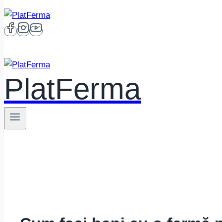
PlatFerma