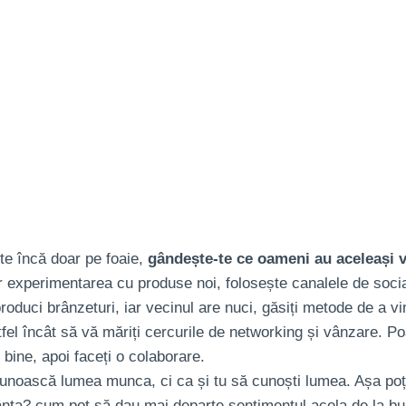
ste încă doar pe foaie,
gândește-te ce oameni au aceleași va
r experimentarea cu produse noi, folosește canalele de socia
roduci brânzeturi, iar vecinul are nuci, găsiți metode de a 
el încât să vă măriți cercurile de networking și vânzare. Poa
 bine, apoi faceți o colaborare.
unoască lumea munca, ci ca și tu să cunoști lumea. Așa poți
cânta? cum pot să dau mai departe sentimentul acela de la bun