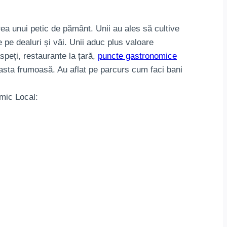
ea unui petic de pământ. Unii au ales să cultive
ne pe dealuri și văi. Unii aduc plus valoare
speți, restaurante la țară,
puncte gastronomice
sta frumoasă. Au aflat pe parcurs cum faci bani
mic Local: