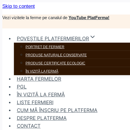
Skip to content
Vezi vizitele la ferme pe canalul de
YouTube PlatFerma!
POVEȘTILE PLATFERMIERILOR
PORTRET DE FERMIER
PRODUSE NATURALE CONSERVATE
PRODUSE CERTIFICATE ECOLOGIC
ÎN VIZITĂ LA FERMĂ
HARTA FERMELOR
PGL
ÎN VIZITĂ LA FERMĂ
LISTE FERMIERI
CUM MĂ ÎNSCRIU PE PLATFERMA
DESPRE PLATFERMA
CONTACT