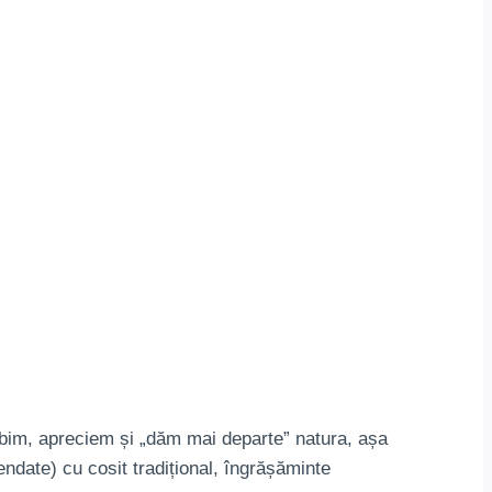
ubim, apreciem și „dăm mai departe” natura, așa
ndate) cu cosit tradițional, îngrășăminte