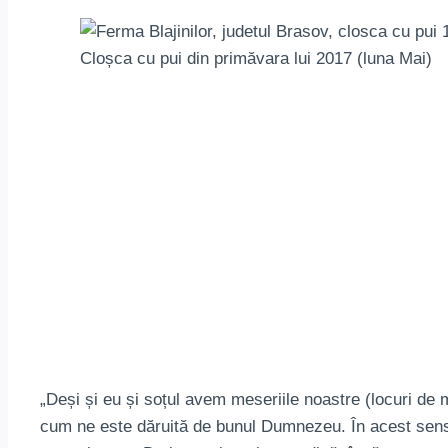
Cloșca cu pui din primăvara lui 2017 (luna Mai)
„Deși și eu și soțul avem meseriile noastre (locuri d
cum ne este dăruită de bunul Dumnezeu. În acest sens în