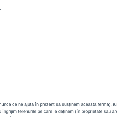
e muncă ce ne ajută în prezent să susținem aceasta fermă), i
grijim terenurile pe care le deținem (în proprietate sau are