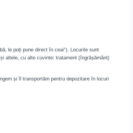
ă, le poți pune direct în ceai”). Locurile sunt
 și altele, cu alte cuvinte: tratament (îngrășământ)
ângem și îl transportăm pentru depozitare în locuri