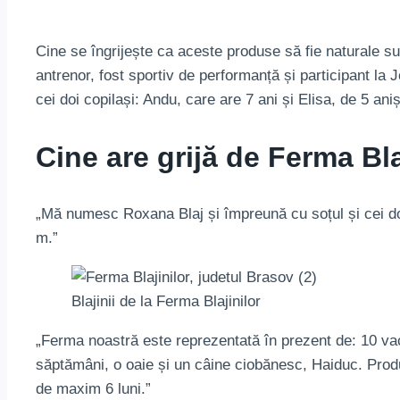
Cine se îngrijește ca aceste produse să fie naturale sun
antrenor, fost sportiv de performanță și participant la
cei doi copilași: Andu, care are 7 ani și Elisa, de 5 aniș
Cine are grijă de Ferma Bla
„Mă numesc Roxana Blaj și împreună cu soțul și cei doi
m.”
Blajinii de la Ferma Blajinilor
„Ferma noastră este reprezentată în prezent de: 10 vaci 
săptămâni, o oaie și un câine ciobănesc, Haiduc. Produ
de maxim 6 luni.”