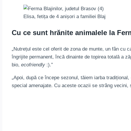
Elisa, fetița de 4 anișori a familiei Blaj
Cu ce sunt hrănite animalele la Ferm
„Nutrețul este cel oferit de zona de munte, un fân cu ca
îngrijite permanent, încă dinainte de topirea totală a ză
bio,
ecofriendly
:).”
„Apoi, după ce începe sezonul, tăiem iarba tradițional, 
special amenajate. Cu aceste ocazii se strâng vecini, s