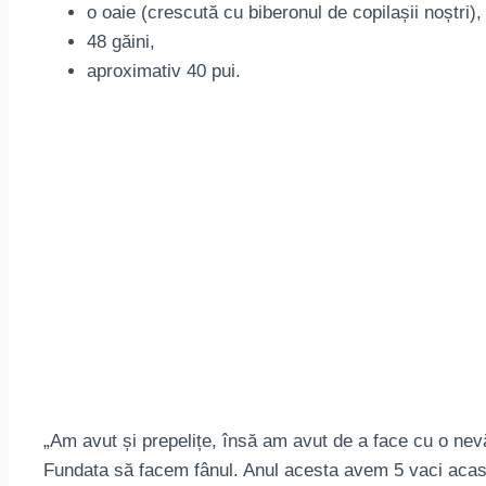
o oaie (crescută cu biberonul de copilașii noștri),
48 găini,
aproximativ 40 pui.
„Am avut și prepelițe, însă am avut de a face cu o nev
Fundata să facem fânul. Anul acesta avem 5 vaci acasă 