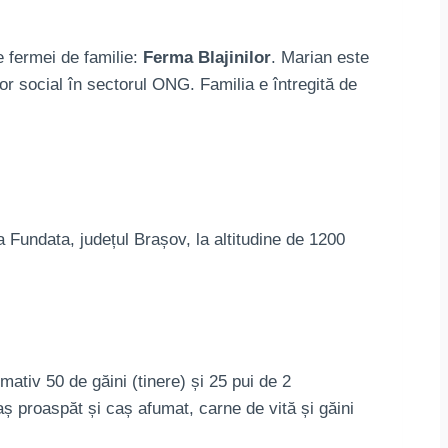
e fermei de familie:
Ferma Blajinilor
. Marian este
or social în sectorul ONG. Familia e întregită de
Fundata, județul Brașov, la altitudine de 1200
mativ 50 de găini (tinere) și 25 pui de 2
ș proaspăt și caș afumat, carne de vită și găini