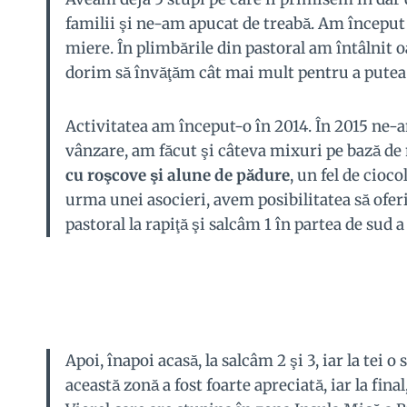
familii şi ne-am apucat de treabă. Am începu
miere. În plimbările din pastoral am întâlnit 
dorim să învăţăm cât mai mult pentru a putea 
Activitatea am început-o în 2014. În 2015 ne-
vânzare, am făcut şi câteva mixuri pe bază de 
cu roşcove şi alune de pădure
, un fel de cioc
urma unei asocieri, avem posibilitatea să ofer
pastoral la rapiţă şi salcâm 1 în partea de sud 
Apoi, înapoi acasă, la salcâm 2 şi 3, iar la tei
această zonă a fost foarte apreciată, iar la fina