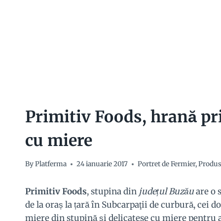
Primitiv Foods, hrană pri
cu miere
By
Platferma
24 ianuarie 2017
Portret de Fermier
,
Produs
Primitiv Foods
, stupina din
județul Buzău
are o 
de la oraș la țară în Subcarpaţii de curbură, cei do
miere din stupină și delicatese cu miere pentru a 