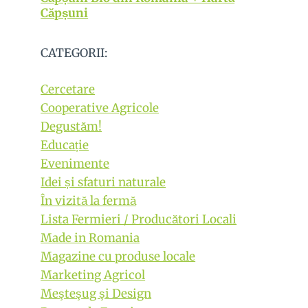
Căpșuni
CATEGORII:
Cercetare
Cooperative Agricole
Degustăm!
Educație
Evenimente
Idei și sfaturi naturale
În vizită la fermă
Lista Fermieri / Producători Locali
Made in Romania
Magazine cu produse locale
Marketing Agricol
Meşteşug şi Design