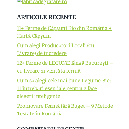
ARTICOLE RECENTE
11+ Ferme de Căpșuni Bio din România +
Hartă Căpșuni
Cum alegi Producători Locali (cu
Livrare) de încredere
12+ Ferme de LEGUME lângă București –
cu livrare și vizită la fermă
Cum să alegi cele mai bune Legume Bio:
11 întrebări esențiale pentru a face
alegeri inteligente
Promovare Fermă fără Buget – 9 Metode
Testate în România