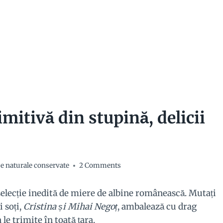
mitivă din stupină, delicii
e naturale conservate
2 Comments
selecție inedită de miere de albine românească. Mutați
i soți,
Cristina și Mihai Negoț
, ambalează cu drag
le trimite în toată țara.