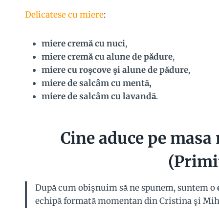
Delicatese cu miere
:
miere cremă cu nuci
,
miere cremă cu alune de pădure
,
miere cu roşcove şi alune de pădure
,
miere de salcâm cu mentă,
miere de salcâm cu lavandă
.
Cine aduce pe masa 
(Primi
După cum obişnuim să ne spunem, suntem o
echipă formată momentan din Cristina şi Mih