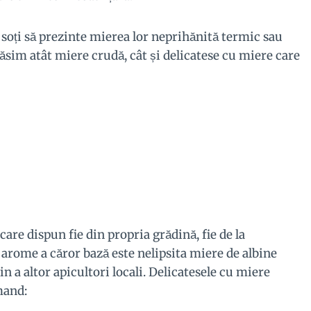
 soți să prezinte mierea lor neprihănită termic sau
ăsim atât miere crudă, cât și delicatese cu miere care
re dispun fie din propria grădină, fie de la
 arome a căror bază este nelipsita miere de albine
din a altor apicultori locali. Delicatesele cu miere
mand: