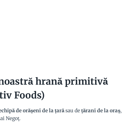
noastră hrană primitivă
tiv Foods)
echipă de orăşeni de la ţară
sau de
ţărani de la oraş
,
ai Negoţ.