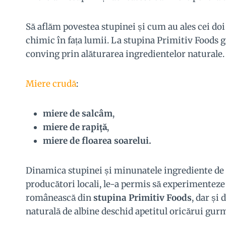
Să aflăm povestea stupinei și cum au ales cei doi
chimic în fața lumii. La stupina Primitiv Foods g
conving prin alăturarea ingredientelor naturale.
Miere crudă
:
miere de salcâm
,
miere de rapiţă
,
miere de floarea soarelui.
Dinamica stupinei și minunatele ingrediente de ca
producători locali, le-a permis să experimenteze
românească din
stupina Primitiv Foods
, dar și 
naturală de albine deschid apetitul oricărui gur