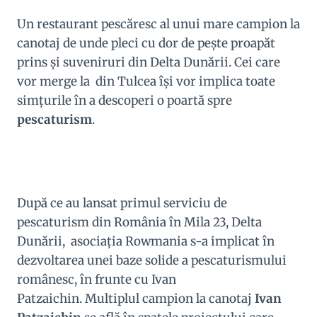
Un restaurant pescăresc al unui mare campion la
canotaj de unde pleci cu dor de peşte proapăt
prins şi suveniruri din Delta Dunării. Cei care
vor merge la din Tulcea îşi vor implica toate
simţurile în a descoperi o poartă spre
pescaturism
.
După ce au lansat primul serviciu de
pescaturism din România în Mila 23, Delta
Dunării, asociaţia Rowmania s-a implicat în
dezvoltarea unei baze solide a pescaturismului
românesc, în frunte cu Ivan
Patzaichin. Multiplul campion la canotaj
Ivan