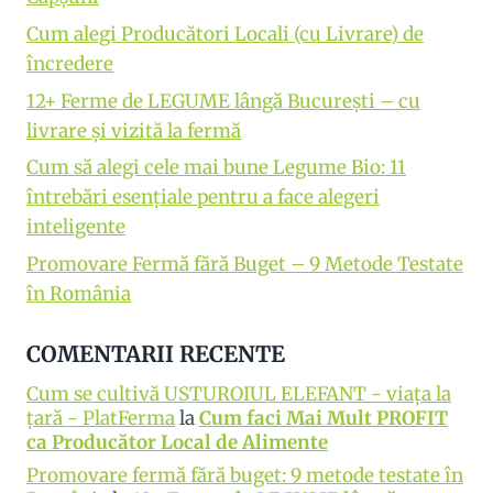
Cum alegi Producători Locali (cu Livrare) de
încredere
12+ Ferme de LEGUME lângă București – cu
livrare și vizită la fermă
Cum să alegi cele mai bune Legume Bio: 11
întrebări esențiale pentru a face alegeri
inteligente
Promovare Fermă fără Buget – 9 Metode Testate
în România
COMENTARII RECENTE
Cum se cultivă USTUROIUL ELEFANT - viața la
țară - PlatFerma
la
Cum faci Mai Mult PROFIT
ca Producător Local de Alimente
Promovare fermă fără buget: 9 metode testate în