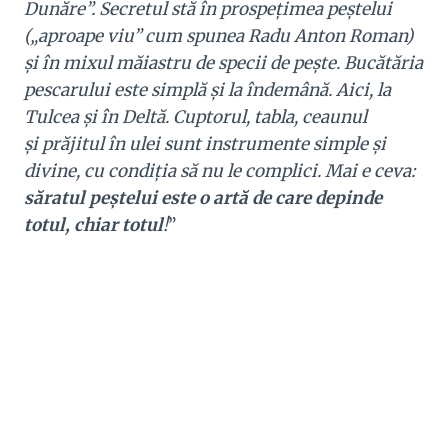
Dunăre”. Secretul stă în prospețimea peștelui
(„aproape viu” cum spunea Radu Anton Roman)
și în mixul măiastru de specii de pește. Bucătăria
pescarului este simplă și la îndemână. Aici, la
Tulcea și în Deltă. Cuptorul, tabla, ceaunul
și prăjitul în ulei sunt instrumente simple și
divine, cu condiția să nu le complici. Mai e ceva:
săratul peștelui este o artă de care depinde
totul, chiar totul
!
”