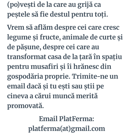
(po)veşti de la care au grijă ca
peştele să fie destul pentru toţi.
Vrem să aflăm despre cei care cresc
legume şi fructe, animale de curte şi
de păşune, despre cei care au
transformat casa de la ţară în spaţiu
pentru musafiri şi îi hrănesc din
gospodăria proprie. Trimite-ne un
email dacă şi tu eşti sau ştii pe
cineva a cărui muncă merită
promovată.
Email PlatFerma:
platferma(at)gmail.com