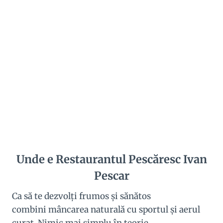
Unde e Restaurantul Pescăresc Ivan
Pescar
Ca să te dezvolţi frumos şi sănătos
combini mâncarea naturală cu sportul şi aerul
curat. Nimic mai simplu în teorie.