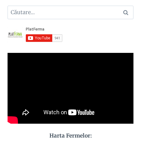
Caută
după:
Harta Fermelor: