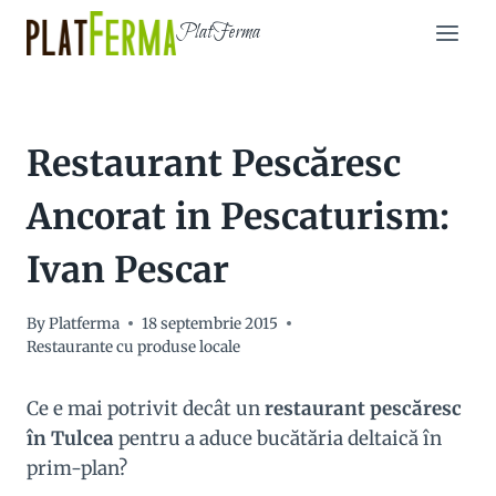
Skip
PlatFerma
to
content
Restaurant Pescăresc
Ancorat in Pescaturism:
Ivan Pescar
By
Platferma
18 septembrie 2015
Restaurante cu produse locale
Ce e mai potrivit decât un
restaurant pescăresc
în Tulcea
pentru a aduce bucătăria deltaică în
prim-plan?