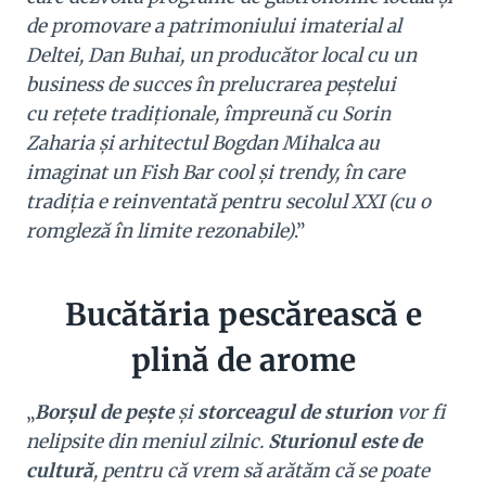
de promovare a patrimoniului imaterial al
Deltei, Dan Buhai, un producător local cu un
business de succes în prelucrarea peștelui
cu rețete tradiționale, împreună cu Sorin
Zaharia și arhitectul Bogdan Mihalca au
imaginat un Fish Bar cool și trendy, în care
tradiția e reinventată pentru secolul XXI (cu o
romgleză în limite rezonabile)
.”
Bucătăria pescărească e
plină de arome
„
Borşul de peşte
şi
storceagul de sturion
vor fi
nelipsite din meniul zilnic.
Sturionul este de
cultură
, pentru că vrem să arătăm că se poate