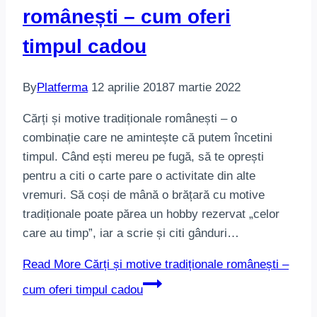
românești – cum oferi
timpul cadou
By
Platferma
12 aprilie 2018
7 martie 2022
Cărți și motive tradiționale românești – o
combinație care ne amintește că putem încetini
timpul. Când ești mereu pe fugă, să te oprești
pentru a citi o carte pare o activitate din alte
vremuri. Să coși de mână o brățară cu motive
tradiționale poate părea un hobby rezervat „celor
care au timp”, iar a scrie și citi gânduri…
Read More
Cărți și motive tradiționale românești –
cum oferi timpul cadou