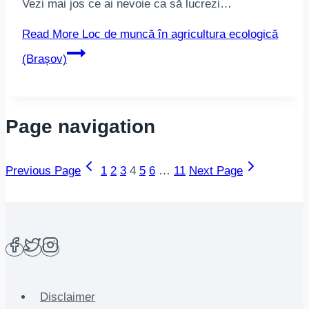
Vezi mai jos ce ai nevoie ca să lucrezi…
Read More
Loc de muncă în agricultura ecologică
(Brașov)
Page navigation
Previous Page
1
2
3
4
5
6
…
11
Next Page
Disclaimer