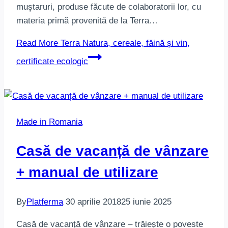
muștaruri, produse făcute de colaboratorii lor, cu
materia primă provenită de la Terra…
Read More
Terra Natura, cereale, făină și vin,
certificate ecologic
Made in Romania
Casă de vacanță de vânzare
+ manual de utilizare
By
Platferma
30 aprilie 2018
25 iunie 2025
Casă de vacanță de vânzare – trăiește o poveste