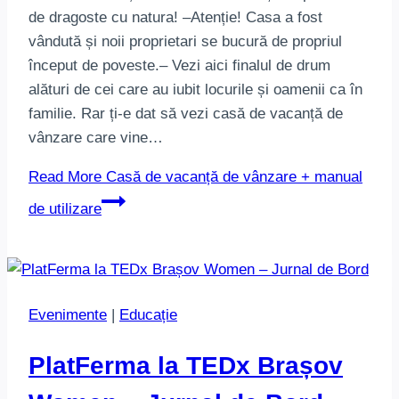
de dragoste cu natura! –Atenție! Casa a fost
vândută și noii proprietari se bucură de propriul
început de poveste.– Vezi aici finalul de drum
alături de cei care au iubit locurile și oamenii ca în
familie. Rar ți-e dat să vezi casă de vacanță de
vânzare care vine…
Read More
Casă de vacanță de vânzare + manual
de utilizare
Evenimente
|
Educație
PlatFerma la TEDx Brașov