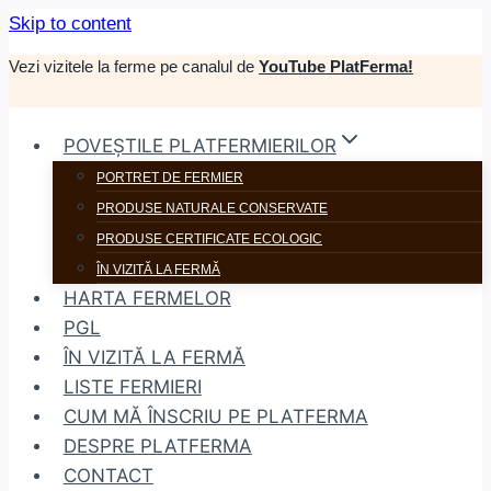
Skip to content
Vezi vizitele la ferme pe canalul de
YouTube PlatFerma!
POVEȘTILE PLATFERMIERILOR
PORTRET DE FERMIER
PRODUSE NATURALE CONSERVATE
PRODUSE CERTIFICATE ECOLOGIC
ÎN VIZITĂ LA FERMĂ
HARTA FERMELOR
PGL
ÎN VIZITĂ LA FERMĂ
LISTE FERMIERI
CUM MĂ ÎNSCRIU PE PLATFERMA
DESPRE PLATFERMA
CONTACT