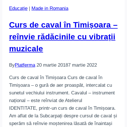
Educație
|
Made in Romania
Curs de caval în Timișoara –
reînvie rădăcinile cu vibrații
muzicale
By
Platferma
20 martie 2018
7 martie 2022
Curs de caval în Timișoara Curs de caval în
Timișoara – o gură de aer proaspăt, intercalat cu
sunetul vechiului instrument. Cavalul – instrument
național – este reînviat de Atelierul
IDENTITATE, printr-un curs de caval în Timișoara.
Am aflat de la Subcarpați despre cursul de caval și
sperăm să reînvie moștenirea lăsată de înaintași