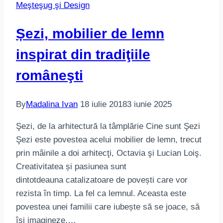
Meşteşug şi Design
Șezi, mobilier de lemn
inspirat din tradiţiile
româneşti
By
Madalina Ivan
18 iulie 2018
3 iunie 2025
Şezi, de la arhitectură la tâmplărie Cine sunt Şezi
Şezi este povestea acelui mobilier de lemn, trecut
prin mâinile a doi arhitecţi, Octavia şi Lucian Loiş.
Creativitatea și pasiunea sunt
dintotdeauna catalizatoare de povești care vor
rezista în timp. La fel ca lemnul. Aceasta este
povestea unei familii care iubește să se joace, să
își imagineze,…