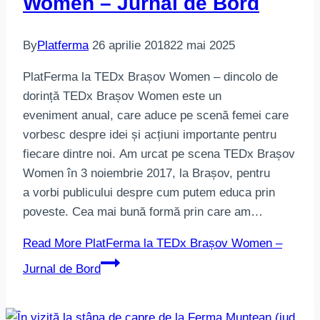
Women – Jurnal de Bord
By
Platferma
26 aprilie 2018
22 mai 2025
PlatFerma la TEDx Brașov Women – dincolo de
dorință TEDx Brașov Women este un
eveniment anual, care aduce pe scenă femei care
vorbesc despre idei și acțiuni importante pentru
fiecare dintre noi. Am urcat pe scena TEDx Brașov
Women în 3 noiembrie 2017, la Brașov, pentru
a vorbi publicului despre cum putem educa prin
poveste. Cea mai bună formă prin care am…
Read More
PlatFerma la TEDx Brașov Women –
Jurnal de Bord