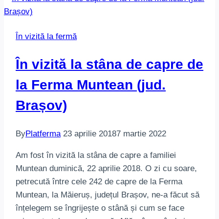
În vizită la fermă
În vizită la stâna de capre de
la Ferma Muntean (jud.
Brașov)
By
Platferma
23 aprilie 2018
7 martie 2022
Am fost în vizită la stâna de capre a familiei
Muntean duminică, 22 aprilie 2018. O zi cu soare,
petrecută între cele 242 de capre de la Ferma
Muntean, la Măieruș, județul Brașov, ne-a făcut să
înțelegem se îngrijește o stână și cum se face