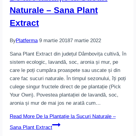
Naturale – Sana Plant
Extract
By
Platferma
9 martie 2018
7 martie 2022
Sana Plant Extract din județul Dâmbovița cultivă, în
sistem ecologic, lavandă, soc, aronia și mur, pe
care le poți cumpăra proaspete sau uscate și din
care fac sucuri naturale. În timpul sezonului, îți poți
culege singur fructele direct de pe plantație (Pick
Your Own). Povestea plantației de lavandă, soc,
aronia și mur de mai jos ne arată cum…
Read More
De la Plantație la Sucuri Naturale –
Sana Plant Extract