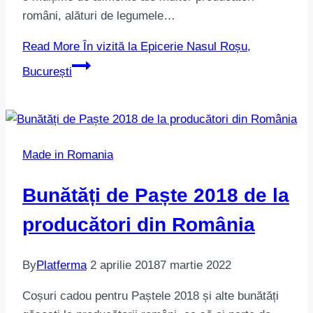
români, alături de legumele…
Read More
În vizită la Epicerie Nasul Roșu,
București
Made in Romania
Bunătăți de Paște 2018 de la
producători din România
By
Platferma
2 aprilie 2018
7 martie 2022
Coșuri cadou pentru Paștele 2018 și alte bunătăți