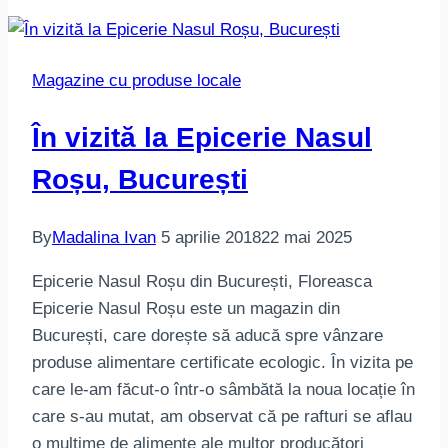
Magazine cu produse locale
În vizită la Epicerie Nasul
Roșu, București
By
Madalina Ivan
5 aprilie 2018
22 mai 2025
Epicerie Nasul Roșu din București, Floreasca
Epicerie Nasul Roșu este un magazin din
București, care dorește să aducă spre vânzare
produse alimentare certificate ecologic. În vizita pe
care le-am făcut-o într-o sâmbătă la noua locație în
care s-au mutat, am observat că pe rafturi se aflau
o mulțime de alimente ale multor producători