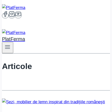
PlatFerma
Articole