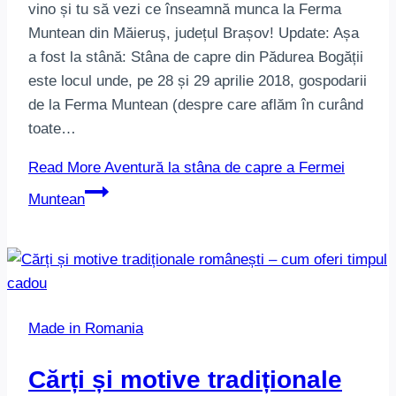
vino și tu să vezi ce înseamnă munca la Ferma
Muntean din Măieruș, județul Brașov! Update: Așa
a fost la stână: Stâna de capre din Pădurea Bogății
este locul unde, pe 28 și 29 aprilie 2018, gospodarii
de la Ferma Muntean (despre care aflăm în curând
toate…
Read More
Aventură la stâna de capre a Fermei
Muntean
Made in Romania
Cărți și motive tradiționale