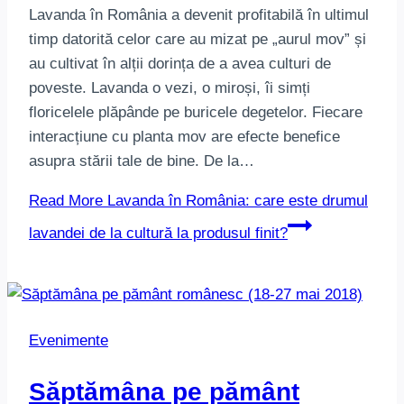
Lavanda în România a devenit profitabilă în ultimul
timp datorită celor care au mizat pe „aurul mov” și
au cultivat în alții dorința de a avea culturi de
poveste. Lavanda o vezi, o miroși, îi simți
floricelele plăpânde pe buricele degetelor. Fiecare
interacțiune cu planta mov are efecte benefice
asupra stării tale de bine. De la…
Read More
Lavanda în România: care este drumul
lavandei de la cultură la produsul finit?
Evenimente
Săptămâna pe pământ