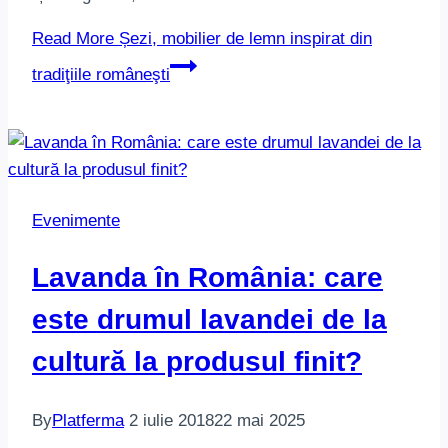
Read More
Șezi, mobilier de lemn inspirat din
tradiţiile româneşti
Evenimente
Lavanda în România: care
este drumul lavandei de la
cultură la produsul finit?
By
Platferma
2 iulie 2018
22 mai 2025