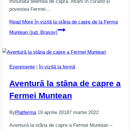
minunata telemea de capră. Aflăm în curând și
povestea Fermei…
Read More
În vizită la stâna de capre de la Ferma
Muntean (jud. Brașov)
Evenimente
|
În vizită la fermă
Aventură la stâna de capre a
Fermei Muntean
By
Platferma
19 aprilie 2018
7 martie 2022
Aventură la stâna de capre a Fermei Muntean –