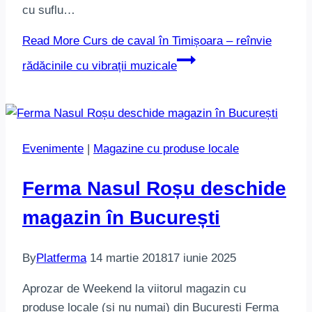
cu suflu…
Read More
Curs de caval în Timișoara – reînvie
rădăcinile cu vibrații muzicale
Evenimente
|
Magazine cu produse locale
Ferma Nasul Roșu deschide
magazin în București
By
Platferma
14 martie 2018
17 iunie 2025
Aprozar de Weekend la viitorul magazin cu
produse locale (și nu numai) din București Ferma