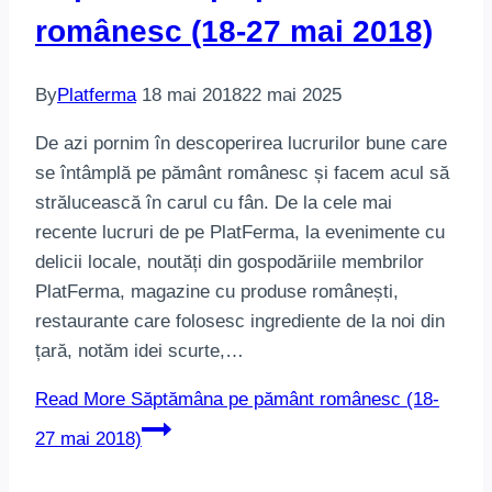
românesc (18-27 mai 2018)
By
Platferma
18 mai 2018
22 mai 2025
De azi pornim în descoperirea lucrurilor bune care
se întâmplă pe pământ românesc și facem acul să
strălucească în carul cu fân. De la cele mai
recente lucruri de pe PlatFerma, la evenimente cu
delicii locale, noutăți din gospodăriile membrilor
PlatFerma, magazine cu produse românești,
restaurante care folosesc ingrediente de la noi din
țară, notăm idei scurte,…
Read More
Săptămâna pe pământ românesc (18-
27 mai 2018)