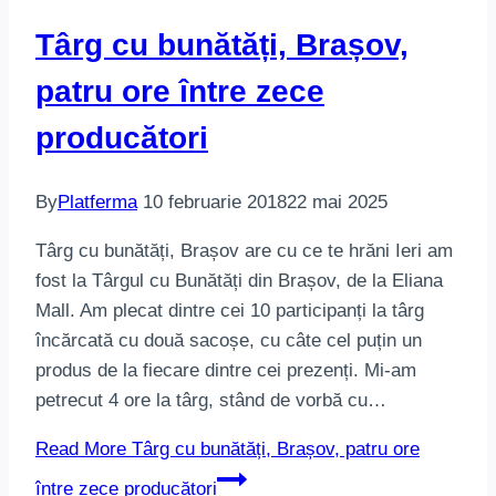
Târg cu bunătăți, Brașov,
patru ore între zece
producători
By
Platferma
10 februarie 2018
22 mai 2025
Târg cu bunătăți, Brașov are cu ce te hrăni Ieri am
fost la Târgul cu Bunătăți din Brașov, de la Eliana
Mall. Am plecat dintre cei 10 participanți la târg
încărcată cu două sacoșe, cu câte cel puțin un
produs de la fiecare dintre cei prezenți. Mi-am
petrecut 4 ore la târg, stând de vorbă cu…
Read More
Târg cu bunătăți, Brașov, patru ore
între zece producători