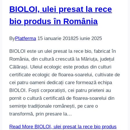
BIOLOI, ulei presat la rece
bio produs în România
By
Platferma
15 ianuarie 2018
25 iunie 2025
BIOLOI este un ulei presat la rece bio, fabricat în
România, din cultură crescută la Măriuța, județul
Călărași. Uleiul ecologic este produs din culturi
certificate ecologic de floarea-soarelui, cultivate de
cei patru oameni dedicați care formează echipa
BIOLOI. Foști corporatiști, cei patru prieteni au
pornit o cultură certificată de floarea-soarelui din
semințe tradiționale românești, pe care o
transformă, prin presare la…
Read More
BIOLOI, ulei presat la rece bio produs