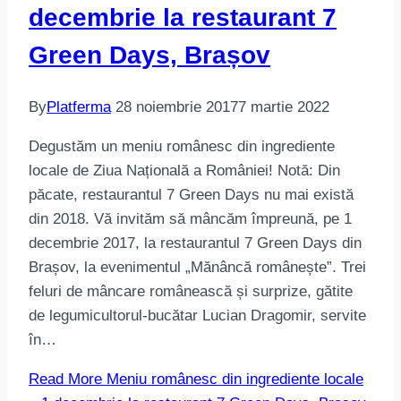
decembrie la restaurant 7
Green Days, Brașov
By
Platferma
28 noiembrie 2017
7 martie 2022
Degustăm un meniu românesc din ingrediente
locale de Ziua Națională a României! Notă: Din
păcate, restaurantul 7 Green Days nu mai există
din 2018. Vă invităm să mâncăm împreună, pe 1
decembrie 2017, la restaurantul 7 Green Days din
Brașov, la evenimentul „Mănâncă românește”. Trei
feluri de mâncare românească și surprize, gătite
de legumicultorul-bucătar Lucian Dragomir, servite
în…
Read More
Meniu românesc din ingrediente locale