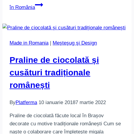
în România
Made in Romania
|
Meşteşug şi Design
Praline de ciocolată și
cusături tradiționale
românești
By
Platferma
10 ianuarie 2018
7 martie 2022
Praline de ciocolată făcute local în Brașov
decorate cu motive tradiționale românești Cum se
naște o colaborare care împletește migala