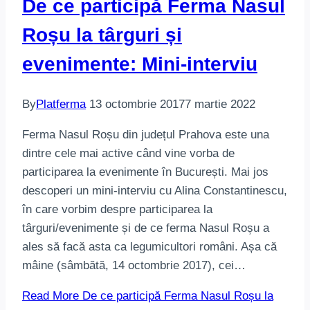
De ce participă Ferma Nasul
Roșu la târguri și
evenimente: Mini-interviu
By
Platferma
13 octombrie 2017
7 martie 2022
Ferma Nasul Roșu din județul Prahova este una
dintre cele mai active când vine vorba de
participarea la evenimente în București. Mai jos
descoperi un mini-interviu cu Alina Constantinescu,
în care vorbim despre participarea la
târguri/evenimente și de ce ferma Nasul Roșu a
ales să facă asta ca legumicultori români. Așa că
mâine (sâmbătă, 14 octombrie 2017), cei…
Read More
De ce participă Ferma Nasul Roșu la