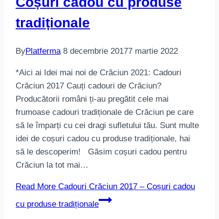
Coșuri cadou cu produse
tradiționale
By
Platferma
8 decembrie 2017
7 martie 2022
*Aici ai Idei mai noi de Crăciun 2021: Cadouri
Crăciun 2017 Cauți cadouri de Crăciun?
Producătorii români ți-au pregătit cele mai
frumoase cadouri tradiționale de Crăciun pe care
să le împarți cu cei dragi sufletului tău. Sunt multe
idei de coșuri cadou cu produse tradiționale, hai
să le descoperim! Găsim coșuri cadou pentru
Crăciun la tot mai…
Read More
Cadouri Crăciun 2017 – Coșuri cadou
cu produse tradiționale