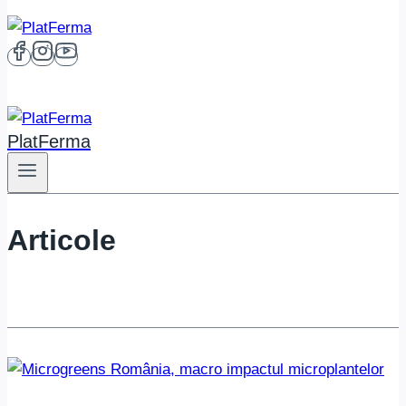
PlatFerma
Articole