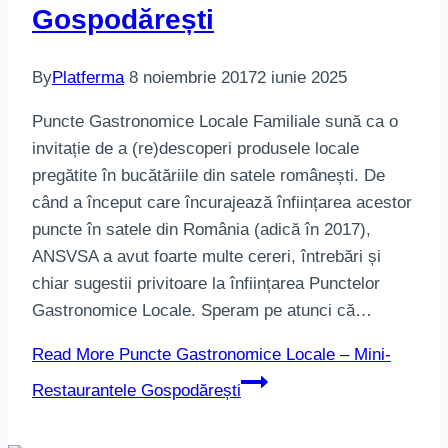
Gospodărești
By
Platferma
8 noiembrie 2017
2 iunie 2025
Puncte Gastronomice Locale Familiale sună ca o
invitație de a (re)descoperi produsele locale
pregătite în bucătăriile din satele românești. De
când a început care încurajează înființarea acestor
puncte în satele din România (adică în 2017),
ANSVSA a avut foarte multe cereri, întrebări și
chiar sugestii privitoare la înființarea Punctelor
Gastronomice Locale. Speram pe atunci că…
Read More
Puncte Gastronomice Locale – Mini-
Restaurantele Gospodărești