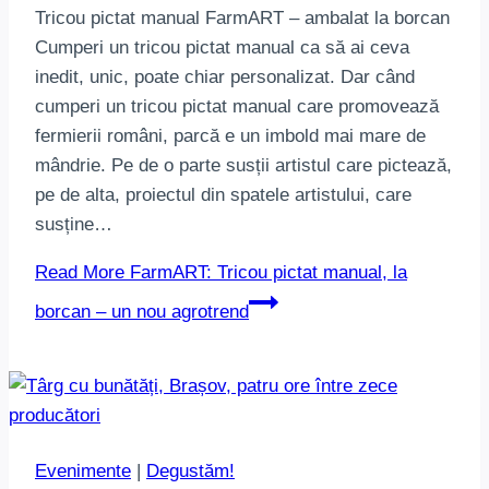
Tricou pictat manual FarmART – ambalat la borcan
Cumperi un tricou pictat manual ca să ai ceva
inedit, unic, poate chiar personalizat. Dar când
cumperi un tricou pictat manual care promovează
fermierii români, parcă e un imbold mai mare de
mândrie. Pe de o parte susții artistul care pictează,
pe de alta, proiectul din spatele artistului, care
susține…
Read More
FarmART: Tricou pictat manual, la
borcan – un nou agrotrend
Evenimente
|
Degustăm!