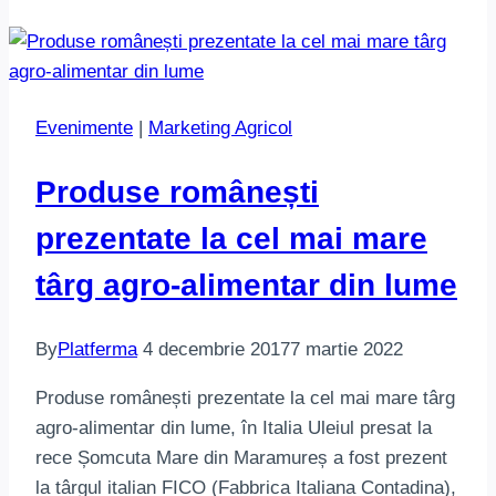
Evenimente
|
Marketing Agricol
Produse românești
prezentate la cel mai mare
târg agro-alimentar din lume
By
Platferma
4 decembrie 2017
7 martie 2022
Produse românești prezentate la cel mai mare târg
agro-alimentar din lume, în Italia Uleiul presat la
rece Șomcuta Mare din Maramureș a fost prezent
la târgul italian FICO (Fabbrica Italiana Contadina),