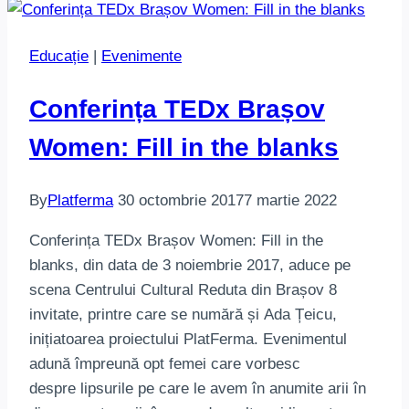
Educație
|
Evenimente
Conferința TEDx Brașov
Women: Fill in the blanks
By
Platferma
30 octombrie 2017
7 martie 2022
Conferința TEDx Brașov Women: Fill in the
blanks, din data de 3 noiembrie 2017, aduce pe
scena Centrului Cultural Reduta din Brașov 8
invitate, printre care se numără și Ada Țeicu,
inițiatoarea proiectului PlatFerma. Evenimentul
adună împreună opt femei care vorbesc
despre lipsurile pe care le avem în anumite arii în