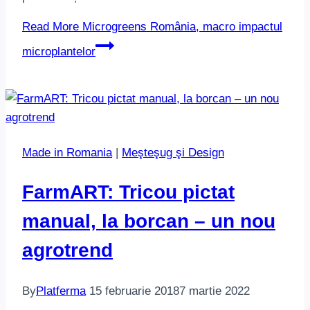
Read More
Microgreens România, macro impactul
microplantelor
Made in Romania
|
Meşteşug şi Design
FarmART: Tricou pictat
manual, la borcan – un nou
agrotrend
By
Platferma
15 februarie 2018
7 martie 2022