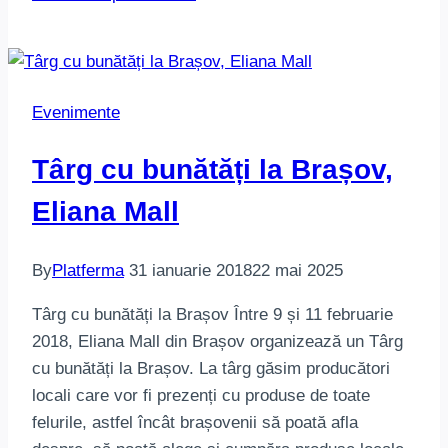
Evenimente
Târg cu bunătăți la Brașov,
Eliana Mall
By
Platferma
31 ianuarie 2018
22 mai 2025
Târg cu bunătăți la Brașov Între 9 și 11 februarie
2018, Eliana Mall din Brașov organizează un Târg
cu bunătăți la Brașov. La târg găsim producători
locali care vor fi prezenți cu produse de toate
felurile, astfel încât brașovenii să poată afla