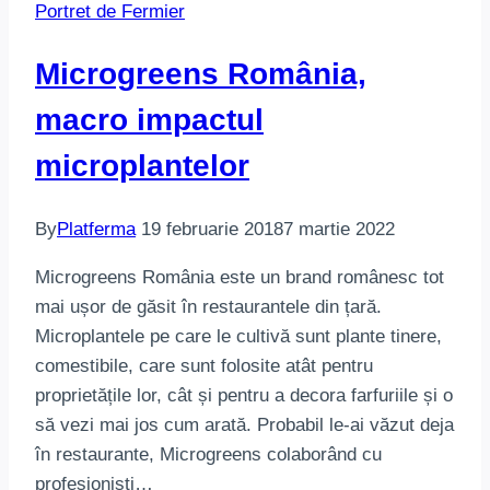
Portret de Fermier
Microgreens România,
macro impactul
microplantelor
By
Platferma
19 februarie 2018
7 martie 2022
Microgreens România este un brand românesc tot
mai ușor de găsit în restaurantele din țară.
Microplantele pe care le cultivă sunt plante tinere,
comestibile, care sunt folosite atât pentru
proprietățile lor, cât și pentru a decora farfuriile și o
să vezi mai jos cum arată. Probabil le-ai văzut deja
în restaurante, Microgreens colaborând cu
profesioniști…