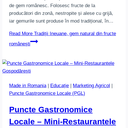
de gem românesc. Folosesc fructe de la
producători din zonă, nestropite și alese cu grijă,
iar gemurile sunt produse în mod tradițional, în…
Read More
Tradiții Ineuane, gem natural din fructe
românești
Made in Romania
|
Educație
|
Marketing Agricol
|
Puncte Gastronomice Locale (PGL)
Puncte Gastronomice
Locale – Mini-Restaurantele