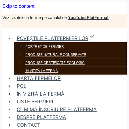
Skip to content
Vezi vizitele la ferme pe canalul de
YouTube PlatFerma!
POVEȘTILE PLATFERMIERILOR
PORTRET DE FERMIER
PRODUSE NATURALE CONSERVATE
PRODUSE CERTIFICATE ECOLOGIC
ÎN VIZITĂ LA FERMĂ
HARTA FERMELOR
PGL
ÎN VIZITĂ LA FERMĂ
LISTE FERMIERI
CUM MĂ ÎNSCRIU PE PLATFERMA
DESPRE PLATFERMA
CONTACT