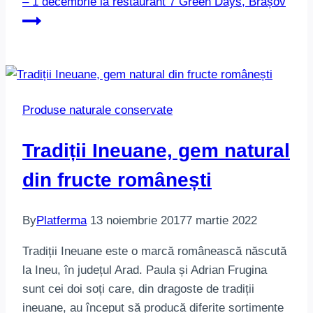
– 1 decembrie la restaurant 7 Green Days, Brașov
Produse naturale conservate
Tradiții Ineuane, gem natural
din fructe românești
By
Platferma
13 noiembrie 2017
7 martie 2022
Tradiții Ineuane este o marcă românească născută
la Ineu, în județul Arad. Paula și Adrian Frugina
sunt cei doi soți care, din dragoste de tradiții
ineuane, au început să producă diferite sortimente