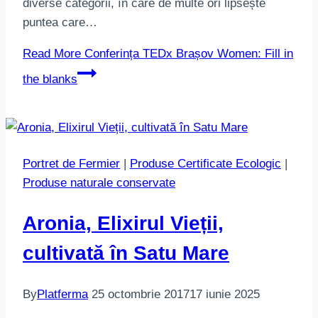
diverse categorii, în care de multe ori lipsește
puntea care…
Read More
Conferința TEDx Brașov Women: Fill in
the blanks
Portret de Fermier
|
Produse Certificate Ecologic
|
Produse naturale conservate
Aronia, Elixirul Vieții,
cultivată în Satu Mare
By
Platferma
25 octombrie 2017
17 iunie 2025