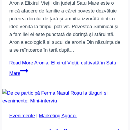
Aronia Elixirul Vieții din județul Satu Mare este o
mică afacere de familie a cărei poveste dezvăluie
puterea dorului de țară și ambiția izvorâtă dintr-o
idee venită la timpul potrivit. Povestea Siminicăi și
a familiei ei este punctată de dorință și stăruință.
Aronia ecologică și sucul de aronia Din năzuința de
a se reîntoarce în țară după…
Read More
Aronia, Elixirul Vieții, cultivată în Satu
Mare
Evenimente
|
Marketing Agricol