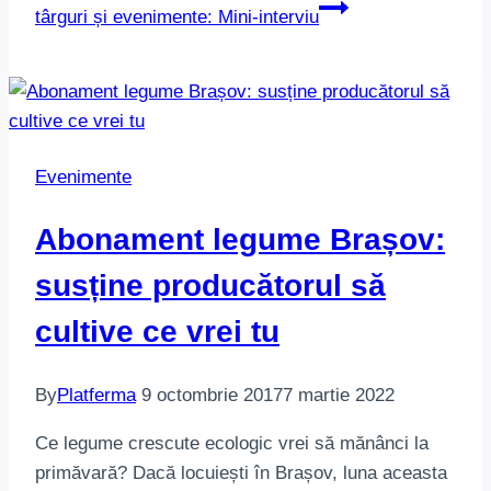
târguri și evenimente: Mini-interviu
Evenimente
Abonament legume Brașov:
susține producătorul să
cultive ce vrei tu
By
Platferma
9 octombrie 2017
7 martie 2022
Ce legume crescute ecologic vrei să mănânci la
primăvară? Dacă locuiești în Brașov, luna aceasta