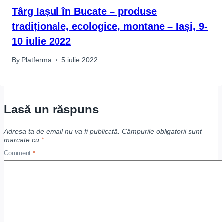
Târg Iașul în Bucate – produse
tradiționale, ecologice, montane – Iași, 9-
10 iulie 2022
By
Platferma
5 iulie 2022
Lasă un răspuns
Adresa ta de email nu va fi publicată.
Câmpurile obligatorii sunt
marcate cu
*
Comment
*