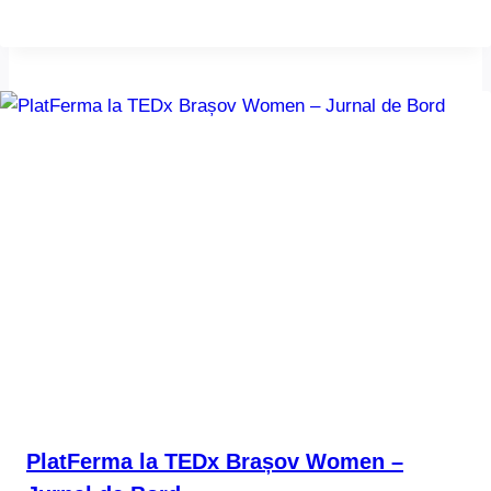
PlatFerma la TEDx Brașov Women –