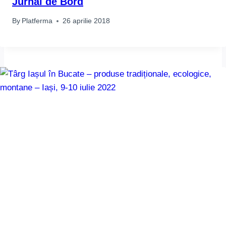
Jurnal de Bord
By
Platferma
26 aprilie 2018