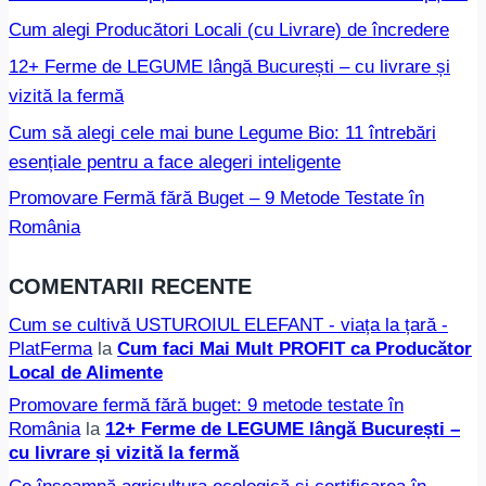
Cum alegi Producători Locali (cu Livrare) de încredere
12+ Ferme de LEGUME lângă București – cu livrare și
vizită la fermă
Cum să alegi cele mai bune Legume Bio: 11 întrebări
esențiale pentru a face alegeri inteligente
Promovare Fermă fără Buget – 9 Metode Testate în
România
COMENTARII RECENTE
Cum se cultivă USTUROIUL ELEFANT - viața la țară -
PlatFerma
la
Cum faci Mai Mult PROFIT ca Producător
Local de Alimente
Promovare fermă fără buget: 9 metode testate în
România
la
12+ Ferme de LEGUME lângă București –
cu livrare și vizită la fermă