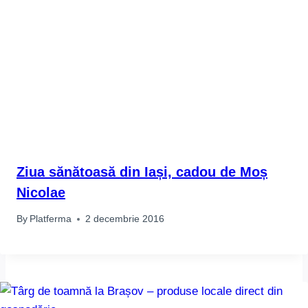
Ziua sănătoasă din Iași, cadou de Moș
Nicolae
By
Platferma
2 decembrie 2016