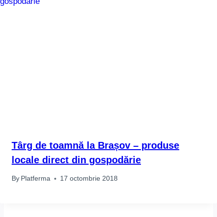
Târg de toamnă la Brașov – produse
locale direct din gospodărie
By
Platferma
17 octombrie 2018